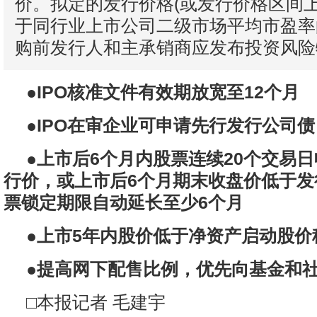
价。拟定的发行价格(或发行价格区间上
于同行业上市公司二级市场平均市盈率
购前发行人和主承销商应发布投资风险
●IPO核准文件有效期放宽至12个月
●IPO在审企业可申请先行发行公司债
●上市后6个月内股票连续20个交易
行价，或上市后6个月期末收盘价低于发
票锁定期限自动延长至少6个月
●上市5年内股价低于净资产启动股价
●提高网下配售比例，优先向基金和
□本报记者 毛建宇