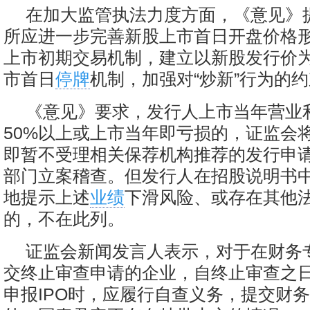
在加大监管执法力度方面，《意见》
所应进一步完善新股上市首日开盘价格
上市初期交易机制，建立以新股发行价
市首日
停牌
机制，加强对“炒新”行为的
《意见》要求，发行人上市当年营业
50%以上或上市当年即亏损的，证监会
即暂不受理相关保荐机构推荐的发行申
部门立案稽查。但发行人在招股说明书
地提示上述
业绩
下滑风险、或存在其他
的，不在此列。
证监会新闻发言人表示，对于在财务
交终止审查申请的企业，自终止审查之
申报IPO时，应履行自查义务，提交财