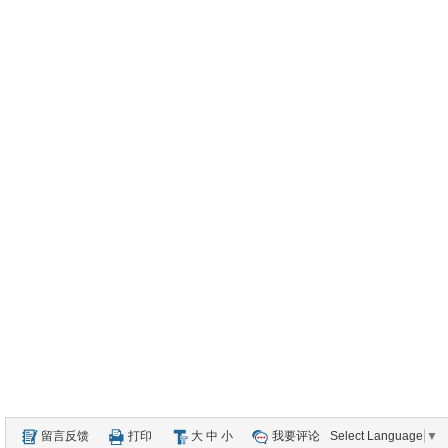
留言反馈
打印
大
中
小
我要评论
Select Language
▼