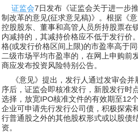
证监会
7日发布《证监会关于进一步
制改革的意见(征求意见稿)》。根据《
控股股东、董事和高管人员所持股票在
内减持的，其减持价格应不低于发行价
格(或发行价格区间上限)的市盈率高于
二级市场平均市盈率的，在网上申购前
商应发布投资风险特别公告。
《意见》提出，发行人通过发审会并
序后，证监会即核准发行，新股发行时
选择，放宽IPO核准文件的有效期至12个
企业可申请先行发行公司债，积极探索
行普通股之外的其他股权形式或以股债
资。