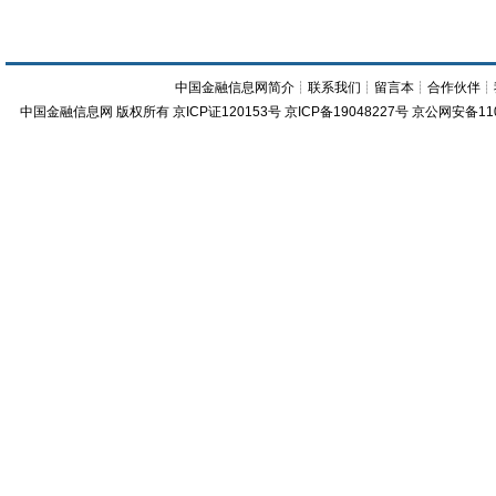
中国金融信息网简介
┊
联系我们
┊
留言本
┊
合作伙伴
┊
中国金融信息网
版权所有
京ICP证120153号
京ICP备19048227号 京公网安备11