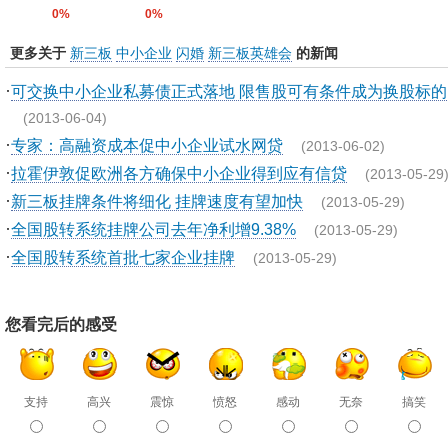
0%
0%
更多关于
新三板
中小企业
闪婚
新三板英雄会
的新闻
·
可交换中小企业私募债正式落地 限售股可有条件成为换股标的
(2013-06-04)
·
专家：高融资成本促中小企业试水网贷
(2013-06-02)
·
拉霍伊敦促欧洲各方确保中小企业得到应有信贷
(2013-05-29
·
新三板挂牌条件将细化 挂牌速度有望加快
(2013-05-29)
·
全国股转系统挂牌公司去年净利增9.38%
(2013-05-29)
·
全国股转系统首批七家企业挂牌
(2013-05-29)
您看完后的感受
支持
高兴
震惊
愤怒
感动
无奈
搞笑