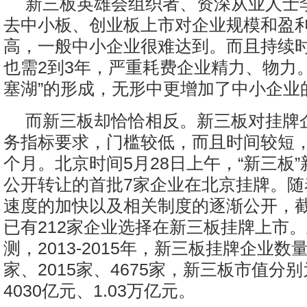
新三板英雄会组织者、资深从业人士
去中小板、创业板上市对企业规模和盈
高，一般中小企业很难达到。而且持续
也需2到3年，严重耗费企业精力、物力。
塞湖”的形成，无形中更增加了中小企业
而新三板却恰恰相反。新三板对挂牌
务指标要求，门槛较低，而且时间较短，
个月。北京时间5月28日上午，“新三板
公开转让的首批7家企业在北京挂牌。随
速度的加快以及相关制度的逐渐公开，
已有212家企业选择在新三板挂牌上市
测，2013-2015年，新三板挂牌企业数量
家、2015家、4675家，新三板市值分别
4030亿元、1.03万亿元。