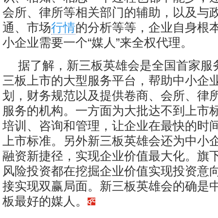
会所、律所等相关部门的辅助，以及与
通、市场
行情
的分析等等，企业自身根
小企业需要一个“媒人”来全权代理。
据了解，新三板英雄会是全国首家服
三板上市的大型服务平台，帮助中小企
划，财务规范以及提供卷商、会所、律
服务的机构。一方面为大批达不到上市
培训、咨询和管理，让企业在最快的时
上市标准。另外新三板英雄会还为中小
融资新捷径，实现企业价值最大化。旗
风险投资都在挖掘企业价值实现投资意
接实现双赢局面。新三板英雄会的确是
板最好的媒人。