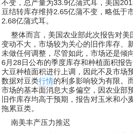
不变，总产量为33.9亿蒲式耳，美国2013
豆结转库存维持2.65亿蒲不变，略低于
2.68亿蒲式耳。
整体而言，美国农业部此次报告对美
变动不大，市场较为关心的旧作库存、
未做任何调整，尽管如此，市场还是倾
6月28日公布的季度库存和种植面积报
大豆种植面积进行上调，因此不及市场
数据对豆类
行情
的利多影响较为有限。
市场的基本面消息大多偏空，因农业部
旧作库存均高于预期，报告对玉米和小
拖累豆类。
南美丰产压力推迟