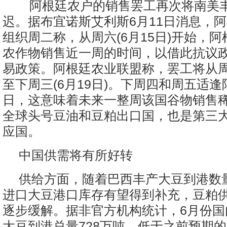
阿根廷农户的销售罢工再次将南美
迟。据布宜诺斯艾利斯6月11日消息，
组织周二称，从周六(6月15日)开始，
农作物销售近一周的时间，以借此抗议
易政策。阿根廷农业联盟称，罢工将从
至下周三(6月19日)。下周四和周五适
日，这意味着未来一整周该国谷物销售
全球头号豆油和豆粕出口国，也是第三
应国。
中国供需将有所好转
供给方面，随着巴西丰产大豆到港数
进口大豆港口库存有望得到补充，豆粕
逐步缓解。据非官方机构统计，6月份国
大豆到港总量728万吨，低于之前预期的