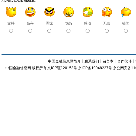
支持
高兴
震惊
愤怒
感动
无奈
搞笑
中国金融信息网简介
┊
联系我们
┊
留言本
┊
合作伙伴
┊
中国金融信息网
版权所有
京ICP证120153号
京ICP备19048227号 京公网安备11