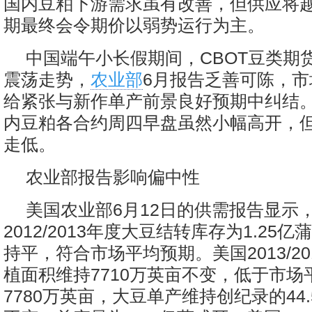
国内豆粕下游需求虽有改善，但供应将
期最终会令期价以弱势运行为主。
中国端午小长假期间，CBOT豆类期
震荡走势，
农业部
6月报告乏善可陈，
给紧张与新作单产前景良好预期中纠结
内豆粕各合约周四早盘虽然小幅高开，
走低。
农业部报告影响偏中性
美国农业部6月12日的供需报告显示
2012/2013年度大豆结转库存为1.25
持平，符合市场平均预期。美国2013/2
植面积维持7710万英亩不变，低于市场
7780万英亩，大豆单产维持创纪录的44.