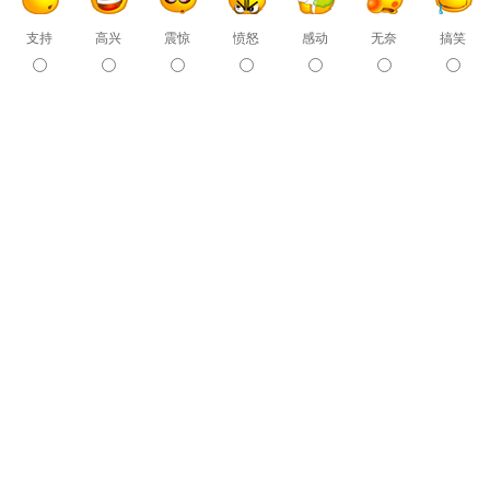
支持
高兴
震惊
愤怒
感动
无奈
搞笑