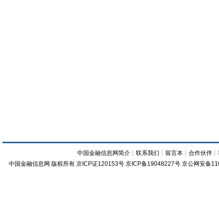
中国金融信息网简介
┊
联系我们
┊
留言本
┊
合作伙伴
┊
中国金融信息网
版权所有
京ICP证120153号
京ICP备19048227号 京公网安备11