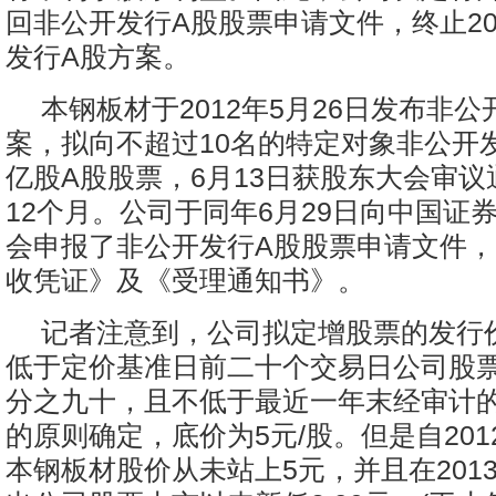
回非公开发行A股股票申请文件，终止20
发行A股方案。
本钢板材于2012年5月26日发布非
案，拟向不超过10名的特定对象非公开发
亿股A股股票，6月13日获股东大会审
12个月。公司于同年6月29日向中国证
会申报了非公开发行A股股票申请文件
收凭证》及《受理通知书》。
记者注意到，公司拟定增股票的发行
低于定价基准日前二十个交易日公司股
分之九十，且不低于最近一年末经审计
的原则确定，底价为5元/股。但是自201
本钢板材股价从未站上5元，并且在2013