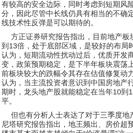
有较高的安全边际，同时考虑到短期风
分，因此尽管中长线仍具有相当的不确
线技术性反弹是可以期待的。
方正证券研究报告指出，目前地产板
到13倍，处于底部区域，是较好的布局
认为，短期流动性扰动过后，优质开发
变，政策预期稳定，是下半年板块震荡
前板块较大的跌幅令其存在估值修复动
认为，当主流投资者意识到中国房地产
期时，龙头地产股就能稳定在当年10到1
平。
但也有分析人士表达了对于三季度地
尼塔研究报告指出，地王频出、房价超