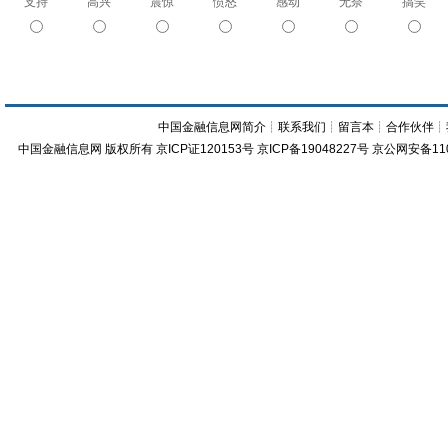
支持
高兴
震惊
愤怒
感动
无奈
搞笑
中国金融信息网简介
┊
联系我们
┊
留言本
┊
合作伙伴
┊
中国金融信息网
版权所有
京ICP证120153号
京ICP备19048227号 京公网安备11