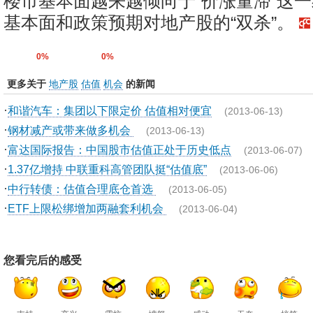
楼市基本面越来越倾向于“价涨量滞”这
基本面和政策预期对地产股的“双杀”。
0%
0%
更多关于
地产股
估值
机会
的新闻
·
和谐汽车：集团以下限定价 估值相对便宜
(2013-06-13)
·
钢材减产或带来做多机会
(2013-06-13)
·
富达国际报告：中国股市估值正处于历史低点
(2013-06-07)
·
1.37亿增持 中联重科高管团队挺“估值底”
(2013-06-06)
·
中行转债：估值合理底仓首选
(2013-06-05)
·
ETF上限松绑增加两融套利机会
(2013-06-04)
您看完后的感受