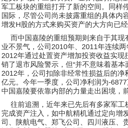
军工板块的重组打开了新的空间。同样
国际，尽管公司尚未披露重组的具体内
增发H股的方式来购买资产的大方向已
而中国嘉陵的重组预期则来自于其现
业不景气，公司2010年、2011年连续
2012年通过处置资产增加投资收益实现
销了退市风险警示，但“并不意味着基本
2012年，公司扣除非经常性损益后的净利润
亿元。今年一季度，公司净利润为-687
中国嘉陵要依靠内部的力量走出困境，
往前追溯，近年来已先后有多家军工
完成资产注入，如中航精机通过定向增
司、陕航电气、郑飞公司、四川液压、