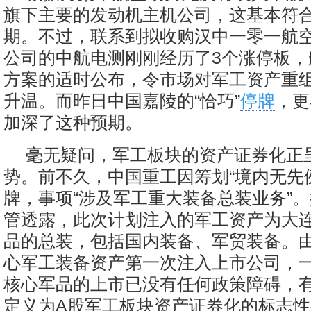
旗下主要的发动机主机公司，这基本符
期。不过，联系到拟收购汉中一零一航
公司的中航电测刚刚经历了3个涨停板，
方案的适时公布，令市场对军工资产重
升温。而昨日中国嘉陵的“恰巧”
停牌
，更
加深了这种预期。
毫无疑问，军工板块的资产证券化正
势。前不久，中国重工因筹划“境内无先
牌，事项“涉及军工重大装备总装业务”
管透露，此次计划注入的军工资产为大
品的总装，包括国内装备、军贸装备。
心军工装备资产第一次注入上市公司，
核心军品的上市已没有任何政策障碍，
定义为A股军工板块资产证券化的标志