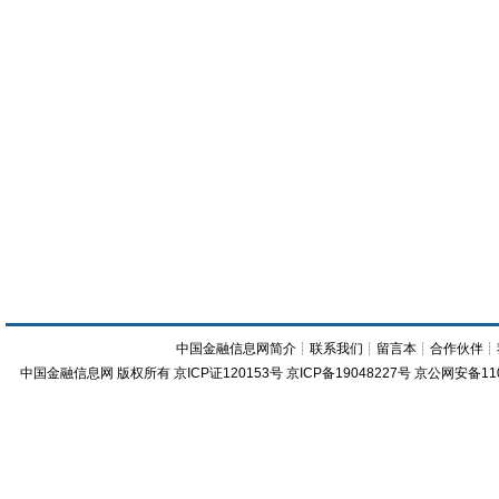
中国金融信息网简介
┊
联系我们
┊
留言本
┊
合作伙伴
┊
中国金融信息网
版权所有
京ICP证120153号
京ICP备19048227号 京公网安备11