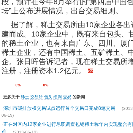
段，预计在今年8月举行的“第四届中国
坛”上公布进展情况，出台交易细则。
据了解，稀土交易所由10家企业各出资
建而成。10家企业中，既有来自包头、
的稀土企业，也有来自广东、四川、厦
稀土企业，还有中国稀土、五矿稀土、
企。张日晖告诉记者，现在稀土交易所
注册，注册资本1.2亿元。
0%
0%
更多关于
稀土
交易所
包头
细则
交易
的新闻
·
深圳市碳排放权交易试点运行首个交易日完成8笔交易
(2013
06-19)
·
正在对区内12家企业进行尽职调查包钢稀土称年内实现整合有
难
(2013-06-19)