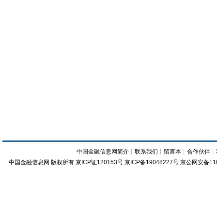
中国金融信息网简介
┊
联系我们
┊
留言本
┊
合作伙伴
┊
中国金融信息网
版权所有
京ICP证120153号
京ICP备19048227号 京公网安备11