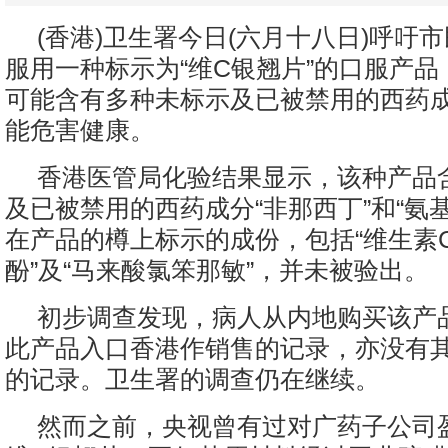
(香港)卫生署今日(六月十八日)呼吁
服用一种标示为“维C银翘片”的口服产
可能含有多种未标示及已被禁用的西药
能危害健康。
香港医管局化验结果显示，该种产品
及已被禁用的西药成分“非那西丁”和“氨
在产品的樽上标示的成份，包括“维生素C
酚”及“马来酸氯笨那敏”，并未被验出。
初步调查发现，病人从内地购买该产
此产品入口香港作销售的记录，亦没有
的记录。卫生署的调查仍在继续。
然而之前，央视曾有过对广药子公司