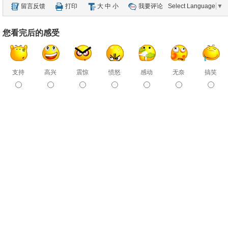
留言反馈
打印
大
中
小
我要评论
Select Language
▼
您看完后的感受
支持
高兴
震惊
愤怒
感动
无奈
搞笑