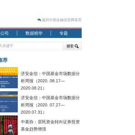
返回中国金融信息网首页
市公司
数据精华
专题
.07.31）
 结构性失衡藏
推荐
济安金信：中国基金市场数据分
析周报（2020. 08.17—
2020.08.21）
济安金信：中国基金市场数据分
.08.21）
析周报（2020. 07.27—
2020.07.31）
中基协：居民资金转向证券投资
基金趋势增强