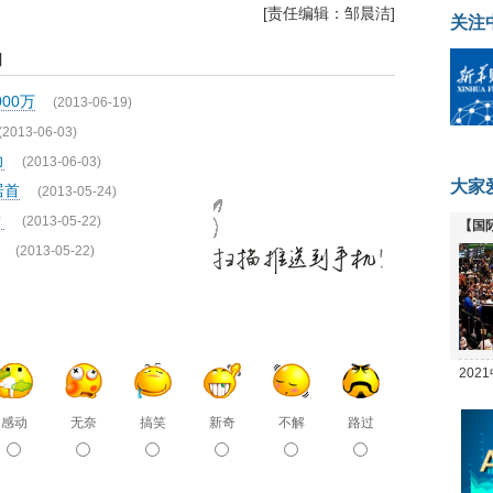
[责任编辑：邹晨洁]
关注
闻
00万
(2013-06-19)
(2013-06-03)
力
(2013-06-03)
大家
居首
(2013-05-24)
？
(2013-05-22)
【国
(2013-05-22)
全线
20
坛
感动
无奈
搞笑
新奇
不解
路过