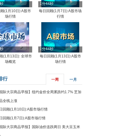
4秒
1分44秒
顾(1月10日):A股市
每日回顾(1月7日):A股市场
场行情
行情
8秒
1分44秒
(1月13日): 全球市
每日回顾(1月13日):A股市
场概览
场行情
排行
一周
一月
国际大宗商品早报】纽约金价全周累跌约1.7% 芝加
品全线上涨
日回顾(1月10日):A股市场行情
日回顾(1月7日):A股市场行情
国际大宗商品早报】国际油价连跌两日 美大豆玉米
%