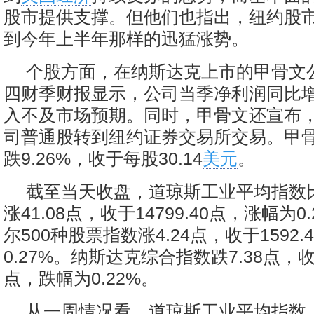
股市提供支撑。但他们也指出，纽约股
到今年上半年那样的迅猛涨势。
个股方面，在纳斯达克上市的甲骨文公
四财季财报显示，公司当季净利润同比
入不及市场预期。同时，甲骨文还宣布
司普通股转到纽约证券交易所交易。甲
跌9.26%，收于每股30.14
美元
。
截至当天收盘，道琼斯工业平均指数
涨41.08点，收于14799.40点，涨幅为0
尔500种股票指数涨4.24点，收于1592
0.27%。纳斯达克综合指数跌7.38点，收于
点，跌幅为0.22%。
从一周情况看，道琼斯工业平均指数、