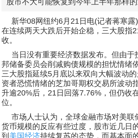
股市不大可能恢复到今年上半年那样的
新华08网纽约6月21日电(记者蒋寒露
在连续两天大跌后开始企稳，三大股指2
收。
当日没有重要经济数据发布。但由于
邦储备委员会削减购债规模的担忧情绪
三大股指延续5月底以来双向大幅波动的
资者恐慌情绪的芝加哥期权交易所波动
升逾20%后，21日回落7.76%，但仍收在
位。
市场人士认为，全球金融市场对美联
货币规模的反应有些过度，股市近几日
到
美国经济
持续复苏的态势，而基本面