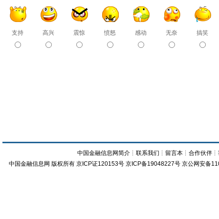
支持
高兴
震惊
愤怒
感动
无奈
搞笑
中国金融信息网简介
┊
联系我们
┊
留言本
┊
合作伙伴
┊
中国金融信息网
版权所有
京ICP证120153号
京ICP备19048227号 京公网安备11