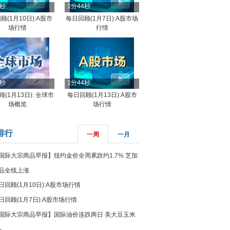
4秒
1分44秒
顾(1月10日):A股市
每日回顾(1月7日):A股市场
场行情
行情
8秒
1分44秒
(1月13日): 全球市
每日回顾(1月13日):A股市
场概览
场行情
排行
一周
一月
国际大宗商品早报】纽约金价全周累跌约1.7% 芝加
品全线上涨
日回顾(1月10日):A股市场行情
日回顾(1月7日):A股市场行情
国际大宗商品早报】国际油价连跌两日 美大豆玉米
%