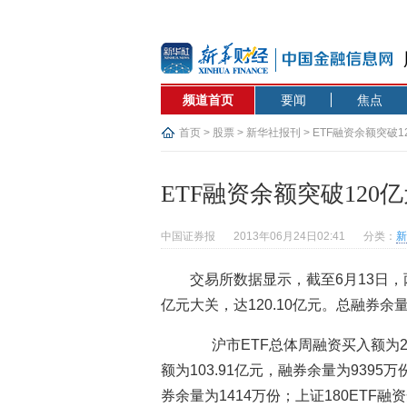
频道首页
要闻
焦点
首页
>
股票
>
新华社报刊
> ETF融资余额突破1
ETF融资余额突破120
中国证券报
2013年06月24日02:41
分类：
新
交易所数据显示，截至6月13日，
亿元大关，达120.10亿元。总融券余量
沪市ETF总体周融资买入额为20
额为103.91亿元，融券余量为9395万
券余量为1414万份；上证180ETF融