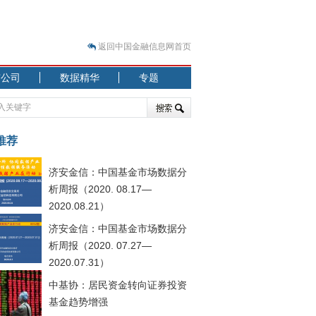
返回中国金融信息网首页
市公司
数据精华
专题
.07.31）
 结构性失衡藏
推荐
济安金信：中国基金市场数据分
析周报（2020. 08.17—
2020.08.21）
济安金信：中国基金市场数据分
.08.21）
析周报（2020. 07.27—
2020.07.31）
中基协：居民资金转向证券投资
基金趋势增强