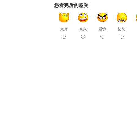
您看完后的感受
支持
高兴
震惊
愤怒