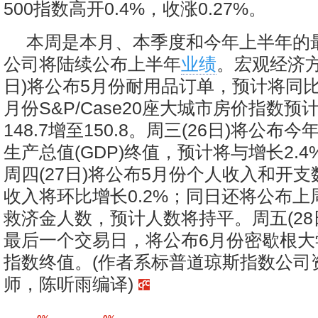
500指数高开0.4%，收涨0.27%。
本周是本月、本季度和今年上半年的
公司将陆续公布上半年
业绩
。宏观经济方
日)将公布5月份耐用品订单，预计将同比增
月份S&P/Case20座大城市房价指数预
148.7增至150.8。周三(26日)将公布
生产总值(GDP)终值，预计将与增长2.
周四(27日)将公布5月份个人收入和开
收入将环比增长0.2%；同日还将公布
救济金人数，预计人数将持平。周五(28
最后一个交易日，将公布6月份密歇根大
指数终值。(作者系标普道琼斯指数公司
师，陈听雨编译)