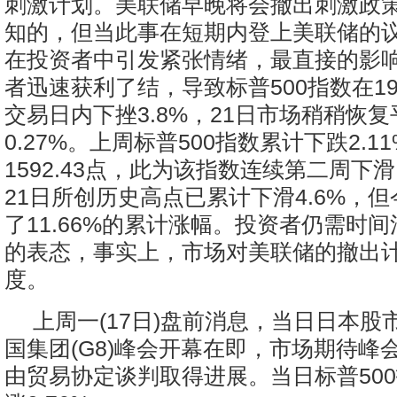
刺激计划。美联储早晚将会撤出刺激政
知的，但当此事在短期内登上美联储的
在投资者中引发紧张情绪，最直接的影
者迅速获利了结，导致标普500指数在19
交易日内下挫3.8%，21日市场稍稍恢
0.27%。上周标普500指数累计下跌2.1
1592.43点，此为该指数连续第二周下
21日所创历史高点已累计下滑4.6%，
了11.66%的累计涨幅。投资者仍需时
的表态，事实上，市场对美联储的撤出
度。
上周一(17日)盘前消息，当日日本股市
国集团(G8)峰会开幕在即，市场期待峰
由贸易协定谈判取得进展。当日标普50