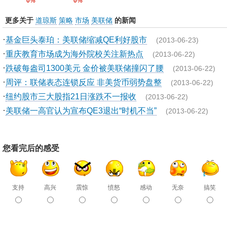
0%
0%
更多关于
道琼斯
策略
市场
美联储
的新闻
·
基金巨头泰珀：美联储缩减QE利好股市
(2013-06-23)
·
重庆教育市场成为海外院校关注新热点
(2013-06-22)
·
跌破每盎司1300美元 金价被美联储撞闪了腰
(2013-06-22)
·
周评：联储表态连锁反应 非美货币弱势盘整
(2013-06-22)
·
纽约股市三大股指21日涨跌不一报收
(2013-06-22)
·
美联储一高官认为宣布QE3退出“时机不当”
(2013-06-22)
您看完后的感受
支持
高兴
震惊
愤怒
感动
无奈
搞笑