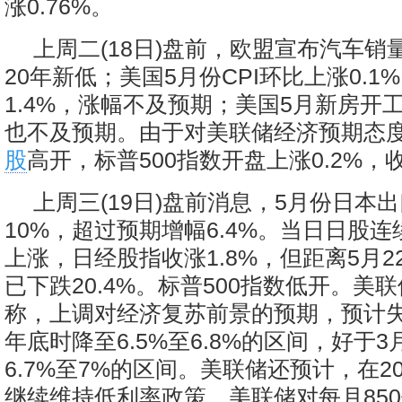
涨0.76%。
上周二(18日)盘前，欧盟宣布汽车销量
20年新低；美国5月份CPI环比上涨0.1
1.4%，涨幅不及预期；美国5月新房开工
也不及预期。由于对美联储经济预期态
股
高开，标普500指数开盘上涨0.2%，收
上周三(19日)盘前消息，5月份日本
10%，超过预期增幅6.4%。当日日股
上涨，日经股指收涨1.8%，但距离5月
已下跌20.4%。标普500指数低开。美
称，上调对经济复苏前景的预期，预计失业
年底时降至6.5%至6.8%的区间，好于
6.7%至7%的区间。美联储还预计，在2
继续维持低利率政策。美联储对每月85