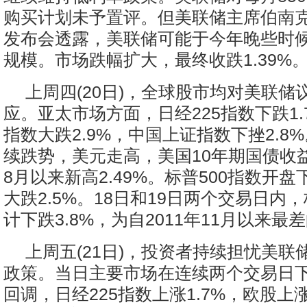
购买计划未予置评。但美联储主席伯南
发布会透露，美联储可能于今年晚些时
规模。市场跌幅扩大，最终收跌1.39%
上周四(20日)，全球股市均对美联储
应。亚太市场方面，日经225指数下跌1
指数大跌2.9%，中国上证指数下挫2.8
续跌势，美元走高，美国10年期国债收益
8月以来新高2.49%。标普500指数开盘
大跌2.5%。18日和19日两个交易日内，
计下跌3.8%，为自2011年11月以来
上周五(21日)，投资者持续担忧美联
政策。当日主要市场在连续两个交易日
回调，日经225指数上涨1.7%，欧股上涨