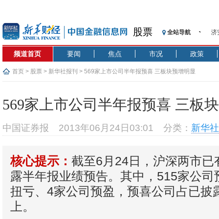
股票
全站导航
济
【
频道首页
要闻
焦点
市况
政策
记
【
首页
>
股票
>
新华社报刊
> 569家上市公司半年报预喜 三板块预增明显
济
【
569家上市公司半年报预喜 三板
在
央
中国证券报
2013年06月24日03:01
分类：
新华社
基
沥
截至6月24日，沪深两市已
核心提示：
恒
露半年报业绩预告。其中，515家公司
扭亏、4家公司预盈，预喜公司占已披
上。