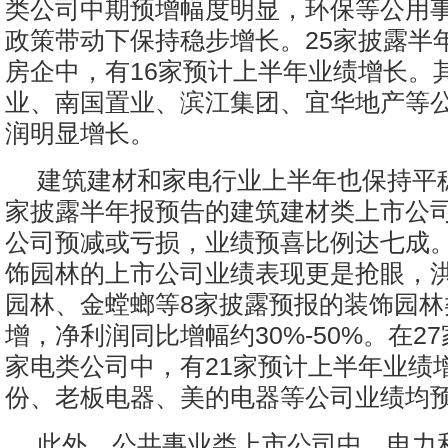
类公司中期预增幅度明显，环保等公用
政策带动下保持稳步增长。25家披露半
房企中，有16家预计上半年业绩增长。
业、南国置业、滨江集团、宜华地产等
润明显增长。
建筑建材和家电行业上半年也保持平稳
家披露半年报预告的建筑建材类上市公司
公司预减或亏损，业绩预喜比例达七成
饰园林的上市公司业绩表现更是抢眼，
园林、金螳螂等8家披露预报的装饰园林
增，净利润同比增幅约30%-50%。在2
家电类公司中，有21家预计上半年业绩
份、老板电器、美的电器等公司业绩均
此外，公共事业类上市公司中，电力