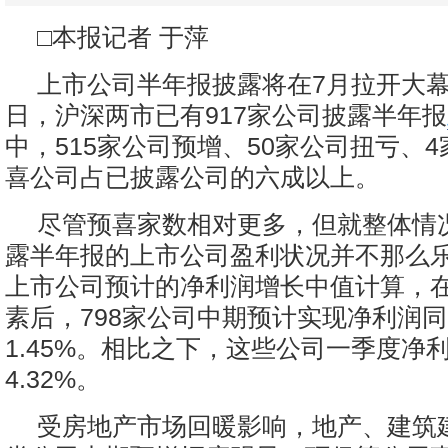
□本报记者 于萍
上市公司半年报披露将在7月拉开大幕
日，沪深两市已有917家公司披露半年报
中，515家公司预增、50家公司扭亏、
喜公司占已披露公司的六成以上。
尽管预喜家数相对更多，但就整体情
露半年报的上市公司盈利状况并不那么
上市公司预计的净利润增长中值计算，
素后，798家公司中期预计实现净利润
1.45%。相比之下，这些公司一季度净
4.32%。
受房地产市场回暖影响，地产、建筑