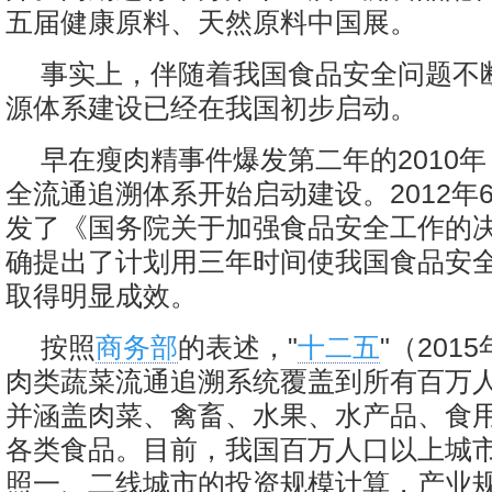
五届健康原料、天然原料中国展。
事实上，伴随着我国食品安全问题不
源体系建设已经在我国初步启动。
早在瘦肉精事件爆发第二年的2010
全流通追溯体系开始启动建设。2012年
发了《国务院关于加强食品安全工作的
确提出了计划用三年时间使我国食品安
取得明显成效。
按照
商务部
的表述，"
十二五
"（201
肉类蔬菜流通追溯系统覆盖到所有百万
并涵盖肉菜、禽畜、水果、水产品、食
各类食品。目前，我国百万人口以上城市
照一、二线城市的投资规模计算，产业