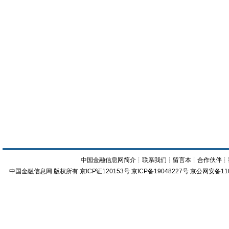
中国金融信息网简介
┊
联系我们
┊
留言本
┊
合作伙伴
┊
中国金融信息网
版权所有
京ICP证120153号
京ICP备19048227号 京公网安备11