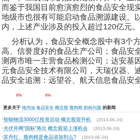
而鉴于我国目前愈演愈烈的食品安全现实
地级市也很有可能启动食品溯源建设。以
内，上述产业涉及的投入超过120亿元。
分析认为，食品安全概念股中有3个
高、信誉度好的食品生产公司；食品安
测两市唯一主营食品检测公司；达安基
元食品安全技术有限公司，天瑞仪器、
品安全追溯：远望谷、航天信息食品安
0%
0%
更多关于
地沟油
食品安全
概念股
瘦肉精
奶粉问题
的新闻
·
智能物流3000亿投资启动 概念股迎升机
(2013-06-24)
·
光伏并网“国标”将出 概念股迎上涨机会
(2013-06-24)
·
苏丹红、瘦肉精是食品添加剂么?
(2013-06-24)