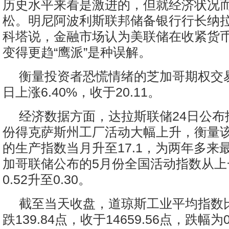
历史水平来看是激进的，但就经济状况
松。明尼阿波利斯联邦储备银行行长纳拉
科塔说，金融市场认为美联储在收紧货
变得更趋“鹰派”是种误解。
衡量投资者恐慌情绪的芝加哥期权交
日上涨6.40%，收于20.11。
经济数据方面，达拉斯联储24日公布
份得克萨斯州工厂活动大幅上升，衡量
的生产指数当月升至17.1，为两年多来
加哥联储公布的5月份全国活动指数从上
0.52升至0.30。
截至当天收盘，道琼斯工业平均指数
跌139.84点，收于14659.56点，跌幅为