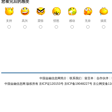
您看完后的感受
支持
高兴
震惊
愤怒
感动
无奈
搞笑
中国金融信息网简介
┊
联系我们
┊
留言本
┊
合作伙伴
┊
中国金融信息网
版权所有
京ICP证120153号
京ICP备19048227号 京公网安备11