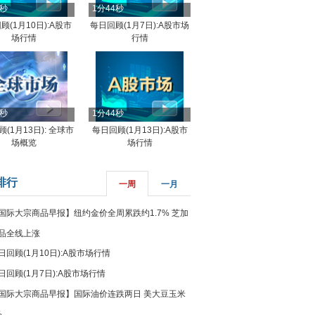
4秒
1分44秒
顾(1月10日):A股市
每日回顾(1月7日):A股市场
场行情
行情
8秒
1分44秒
(1月13日): 全球市
每日回顾(1月13日):A股市
场概览
场行情
排行
一周
一月
国际大宗商品早报】纽约金价全周累跌约1.7% 芝加
品全线上涨
日回顾(1月10日):A股市场行情
日回顾(1月7日):A股市场行情
国际大宗商品早报】国际油价连跌两日 美大豆玉米
%