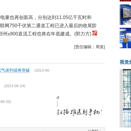
。
量也再创新高，分别达到11.05亿千瓦时和
网联网750千伏第二通道工程已进入最后的收尾阶
州±800直流工程也将在年底建成。(郭力方)
[责任编辑：周发]
视觉
然气谈判或将突破
(2013-06-
(2013-06-24)
-06-20)