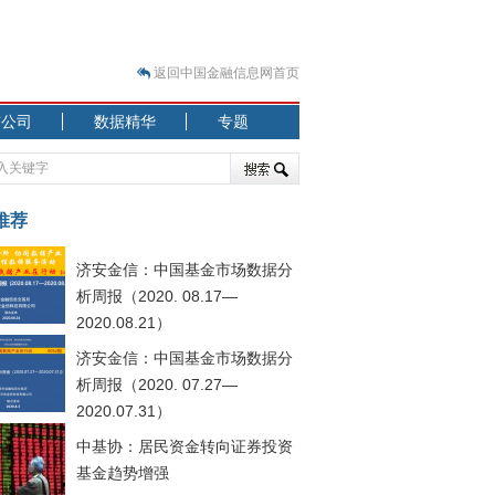
返回中国金融信息网首页
市公司
数据精华
专题
.07.31）
 结构性失衡藏
推荐
济安金信：中国基金市场数据分
析周报（2020. 08.17—
2020.08.21）
济安金信：中国基金市场数据分
.08.21）
析周报（2020. 07.27—
2020.07.31）
中基协：居民资金转向证券投资
基金趋势增强