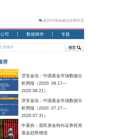
返回中国金融信息网首页
市公司
数据精华
专题
.07.31）
 结构性失衡藏
推荐
济安金信：中国基金市场数据分
析周报（2020. 08.17—
2020.08.21）
济安金信：中国基金市场数据分
.08.21）
析周报（2020. 07.27—
2020.07.31）
中基协：居民资金转向证券投资
基金趋势增强