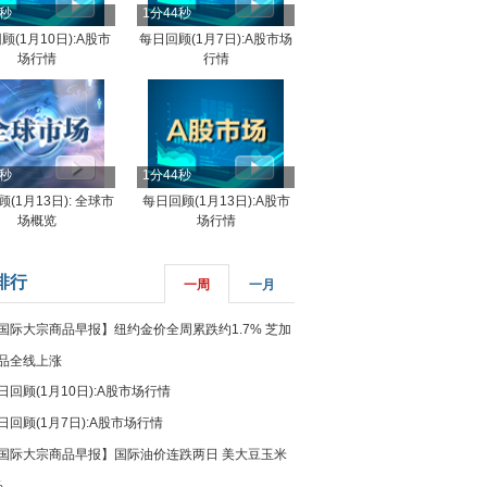
4秒
1分44秒
顾(1月10日):A股市
每日回顾(1月7日):A股市场
场行情
行情
8秒
1分44秒
(1月13日): 全球市
每日回顾(1月13日):A股市
场概览
场行情
排行
一周
一月
国际大宗商品早报】纽约金价全周累跌约1.7% 芝加
品全线上涨
日回顾(1月10日):A股市场行情
日回顾(1月7日):A股市场行情
国际大宗商品早报】国际油价连跌两日 美大豆玉米
%