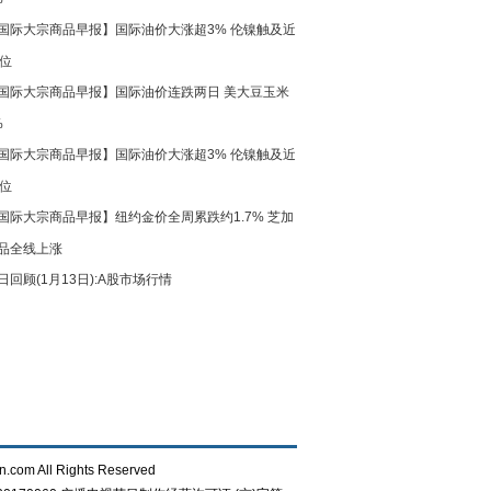
国际大宗商品早报】国际油价大涨超3% 伦镍触及近
高位
国际大宗商品早报】国际油价连跌两日 美大豆玉米
%
国际大宗商品早报】国际油价大涨超3% 伦镍触及近
高位
国际大宗商品早报】纽约金价全周累跌约1.7% 芝加
品全线上涨
日回顾(1月13日):A股市场行情
n.com All Rights Reserved