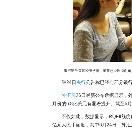
银河证券首席经济学家、董事总经理潘向东
继24日
央行
公告称已经向部分银
外汇局
26日最新公布数据显示，外
月份的6.8亿美元有显著提升。截至6月2
不仅如此，数据显示，RQFII额度
亿元人民币额度，其中6月24日，外汇