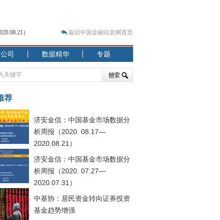
.08.21）
返回中国金融信息网首页
市公司
数据精华
专题
.07.31）
 结构性失衡藏
推荐
济安金信：中国基金市场数据分
析周报（2020. 08.17—
2020.08.21）
济安金信：中国基金市场数据分
.08.21）
析周报（2020. 07.27—
2020.07.31）
中基协：居民资金转向证券投资
基金趋势增强