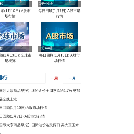
4秒
1分44秒
顾(1月10日):A股市
每日回顾(1月7日):A股市场
场行情
行情
8秒
1分44秒
(1月13日): 全球市
每日回顾(1月13日):A股市
场概览
场行情
排行
一周
一月
国际大宗商品早报】纽约金价全周累跌约1.7% 芝加
品全线上涨
日回顾(1月10日):A股市场行情
日回顾(1月7日):A股市场行情
国际大宗商品早报】国际油价连跌两日 美大豆玉米
%