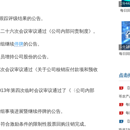
1分4
每日回
达债”跟踪评级结果的公告。
事会第二十六次会议审议通过《公司内部问责制度》。
重组继续
停牌
的公告。
1分1
每日回顾
理人员增持公司股份的公告。
会第七次会议审议通过《关于公司核销应付款项和预收
点击
【
1
会2013年第四次临时会议审议通过了《〈公司内部
哥农产
每
2
资产重组事项进展暨继续停牌的公告。
每
3
【
4
)部分已不符合激励条件的限制性股票回购注销完成。
跌超1