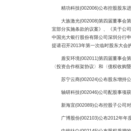
精功科技(002006)公布控股
大族激光(002008)第四届董
宜部分实施条款的议案》、《关于公
中国光大银行股份有限公司深圳分行申
提请召开2013年第一次临时股东大会
盾安环境(002011)第四届董
〈投资合作框架协议〉和〈债权收购
苏宁云商(002024)公布股东增
轴研科技(002046)公司配股事项
新海宜(002089)公布控股子公
广博股份(002103)公布2012
中核钛白(002145)公布股权质押