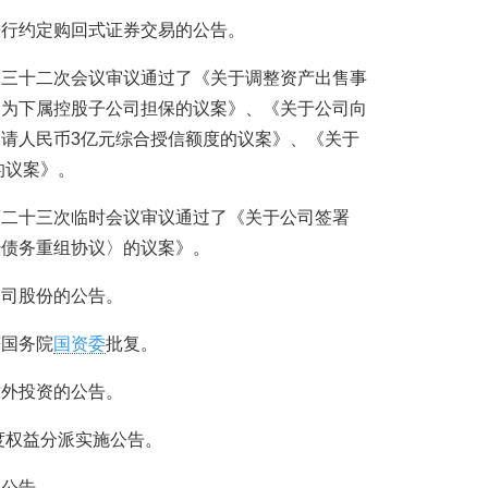
股东进行约定购回式证券交易的公告。
事会第三十二次会议审议通过了《关于调整资产出售事
司为下属控股子公司担保的议案》、《关于公司向
请人民币3亿元综合授信额度的议案》、《关于
的议案》。
事会第二十三次临时会议审议通过了《关于公司签署
暨债务重组协议〉的议案》。
持公司股份的公告。
获国务院
国资委
批复。
司对外投资的公告。
年年度权益分派实施公告。
的公告。