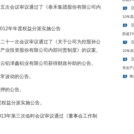
事会第五次会议审议通过了《泰禾集团股份有限公司内
【
5
10年
【
6
公布2012年年度权益分派实施公告
跌超1
事会第二十一次会议审议通过了《关于公司为控股孙公
【
7
河产业投资股份有限公司内部问责制度》的议案。
10年
【
8
子公司云铝泽鑫铝业有限公司获得财政补助的公告。
哥农产
易异常波动的公告。
每
9
权质押的公告。
年年度权益分派实施公告。
会2013年第三次临时会议审议通过《董事会工作制