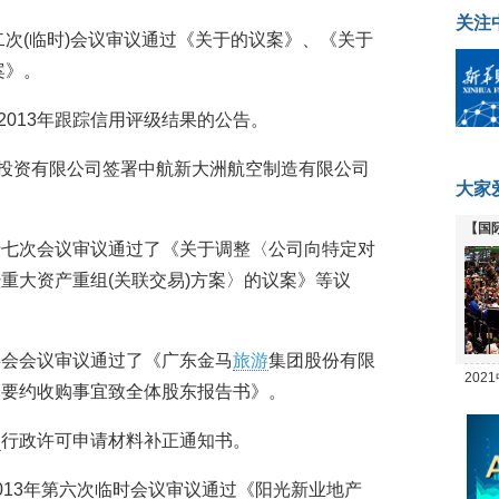
关注
三十二次(临时)会议审议通过《关于的议案》、《关于
案》。
药债”2013年跟踪信用评级结果的公告。
新大洲投资有限公司签署中航新大洲航空制造有限公司
大家
【国
会第十七次会议审议通过了《关于调整〈公司向特定对
全线
重大资产重组(关联交易)方案〉的议案》等议
董事会会议审议通过了《广东金马
旅游
集团股份有限
20
司要约收购事宜致全体股东报告书》。
坛
会
行政许可申请材料补正通知书。
会2013年第六次临时会议审议通过《阳光新业地产