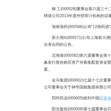
柳 工(000528)董事会第六届
聘请公司2013年度外部审计机构的议
海南海药(000566)公布“12海
新大洲A(000571)公布上海
合资合同的公告。
北海港(000582)第六届董事
象发行股份购买资产并募集配套资金暨
案。
金马集团(000602)七届十七次
公司董事会关于神华国能集团有限公
四环药业(000605)收到中国
证监
阳光股份(000608)第七届董事