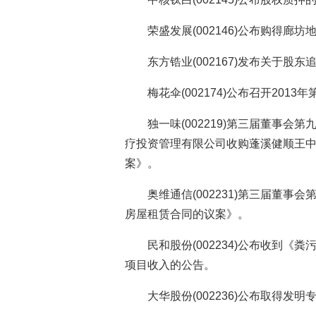
荣盛发展(002146)公布购得廊
东方锆业(002167)发布关于股
梅花伞(002174)公布召开201
独一味(002219)第三届董事
疗投资管理有限公司收购蓬溪健顺王中医
案》。
奥维通信(002231)第三届董
房屋租赁合同的议案》。
民和股份(002234)公布收到
项目收入的公告。
大华股份(002236)公布取得发