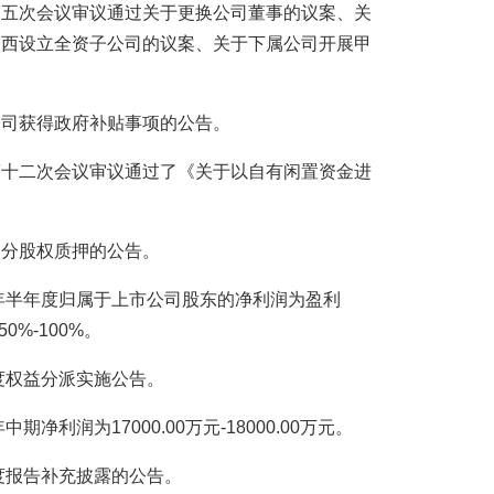
事会第五次会议审议通过关于更换公司董事的议案、关
山西设立全资子公司的议案、关于下属公司开展甲
子公司获得政府补贴事项的公告。
事会第十二次会议审议通过了《关于以自有闲置资金进
东部分股权质押的公告。
013年半年度归属于上市公司股东的净利润为盈利
0%-100%。
年年度权益分派实施公告。
年中期净利润为17000.00万元-18000.00万元。
年年度报告补充披露的公告。