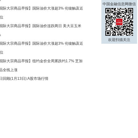
中国金融信息网微信
国际大宗商品早报】国际油价大涨超3% 伦镍触及近
高位
国际大宗商品早报】国际油价连跌两日 美大豆玉米
%
欢迎扫描关注
国际大宗商品早报】国际油价大涨超3% 伦镍触及近
高位
国际大宗商品早报】纽约金价全周累跌约1.7% 芝加
品全线上涨
日回顾(1月13日):A股市场行情