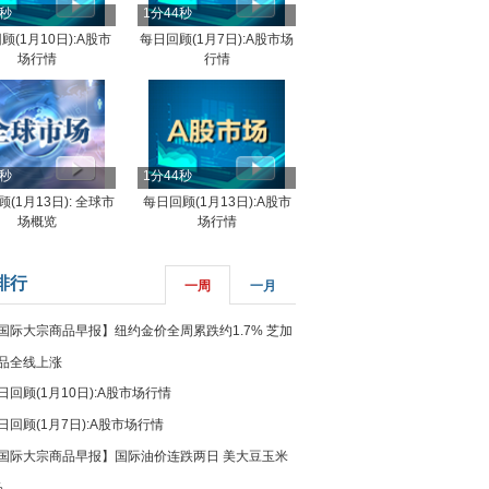
4秒
1分44秒
顾(1月10日):A股市
每日回顾(1月7日):A股市场
场行情
行情
8秒
1分44秒
(1月13日): 全球市
每日回顾(1月13日):A股市
场概览
场行情
排行
一周
一月
国际大宗商品早报】纽约金价全周累跌约1.7% 芝加
品全线上涨
日回顾(1月10日):A股市场行情
日回顾(1月7日):A股市场行情
国际大宗商品早报】国际油价连跌两日 美大豆玉米
%