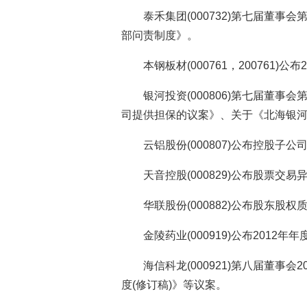
泰禾集团(000732)第七届董
部问责制度》。
本钢板材(000761，200761)
银河投资(000806)第七届董
司提供担保的议案》、关于《北海银
云铝股份(000807)公布控股
天音控股(000829)公布股票交
华联股份(000882)公布股东股
金陵药业(000919)公布2012
海信科龙(000921)第八届董事
度(修订稿)》等议案。