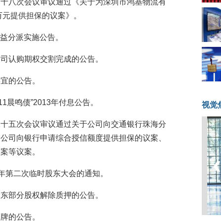
事会第十八次会议审议通过《关于为深圳市鸿基物流有
万元提供担保的议案》。
年度权益分派实施公告。
傲公司认购期权交割完成的公告。
税事宜的公告。
布“11晨鸣债”2013年付息公告。
视觉
局第二十五次会议审议通过关于公司向交通银行珠海分
子公司向银行申请综合授信额度提供担保的议案、
议案等议案。
2013年第二次临时股东大会的通知。
大股东部分股权解除质押的公告。
票复牌的公告。