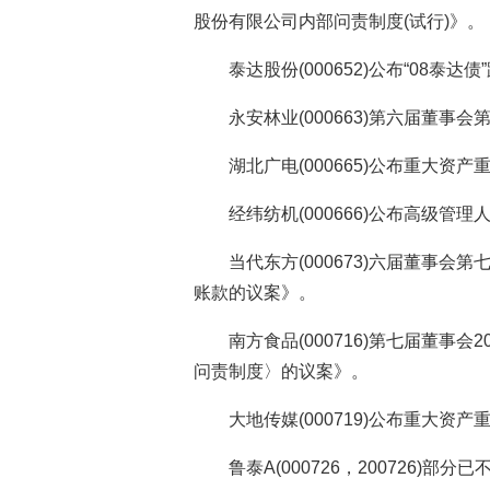
股份有限公司内部问责制度(试行)》。
泰达股份(000652)公布“08泰
永安林业(000663)第六届董
湖北广电(000665)公布重大资产
经纬纺机(000666)公布高级管
当代东方(000673)六届董事
账款的议案》。
南方食品(000716)第七届董事
问责制度〉的议案》。
大地传媒(000719)公布重大
鲁泰A(000726，200726