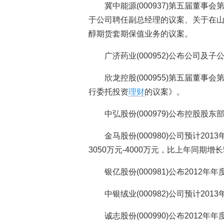
冀中能源(000937)第五届董
于公司聘任副总经理的议案、关于在
醇期货套期保值业务的议案。
广济药业(000952)公布公司及
欣龙控股(000955)第五届董
行委托投资
理财
的议案》。
中弘股份(000979)公布控股股
金马股份(000980)公司预计2
3050万元-4000万元，比上年同期增长5
银亿股份(000981)公布2012
中银绒业(000982)公司预计2013
诚志股份(000990)公布2012