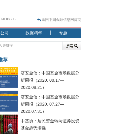
返回中国金融信息网首页
市公司
数据精华
专题
.07.31）
 结构性失衡藏
推荐
济安金信：中国基金市场数据分
析周报（2020. 08.17—
2020.08.21）
济安金信：中国基金市场数据分
.08.21）
析周报（2020. 07.27—
2020.07.31）
中基协：居民资金转向证券投资
基金趋势增强