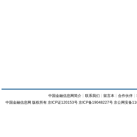
中国金融信息网简介
┊
联系我们
┊
留言本
┊
合作伙伴
┊
中国金融信息网
版权所有
京ICP证120153号
京ICP备19048227号 京公网安备11