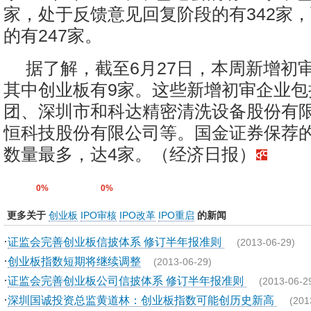
家，处于反馈意见回复阶段的有342家
的有247家。
据了解，截至6月27日，本周新增初审
其中创业板有9家。这些新增初审企业包
团、深圳市和科达精密清洗设备股份有
恒科技股份有限公司等。国金证券保荐
数量最多，达4家。（经济日报）
0%
0%
更多关于
创业板
IPO审核
IPO改革
IPO重启
的新闻
·
证监会完善创业板信披体系 修订半年报准则
(2013-06-29)
·
创业板指数短期将继续调整
(2013-06-29)
·
证监会完善创业板公司信披体系 修订半年报准则
(2013-06-2
·
深圳国诚投资总监黄道林：创业板指数可能创历史新高
(201