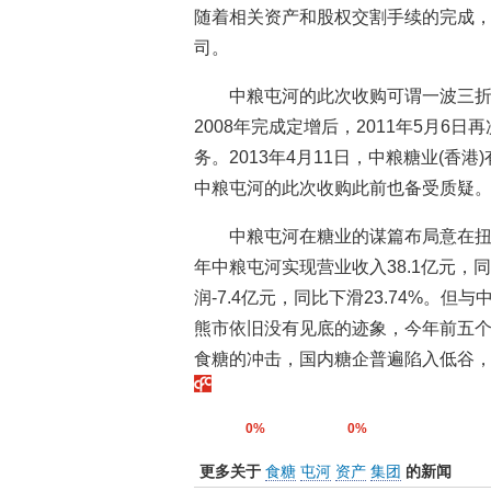
随着相关资产和股权交割手续的完成
司。
中粮屯河的此次收购可谓一波三
2008年完成定增后，2011年5月
务。2013年4月11日，中粮糖业(香港
中粮屯河的此次收购此前也备受质疑
中粮屯河在糖业的谋篇布局意在扭
年中粮屯河实现营业收入38.1亿元，
润-7.4亿元，同比下滑23.74%。
熊市依旧没有见底的迹象，今年前五个
食糖的冲击，国内糖企普遍陷入低谷，
0%
0%
更多关于
食糖
屯河
资产
集团
的新闻