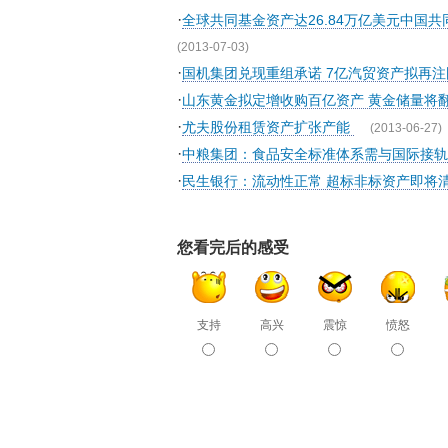
·
全球共同基金资产达26.84万亿美元中国
(2013-07-03)
·
国机集团兑现重组承诺 7亿汽贸资产拟再
·
山东黄金拟定增收购百亿资产 黄金储量将翻
·
尤夫股份租赁资产扩张产能
(2013-06-27)
·
中粮集团：食品安全标准体系需与国际接
·
民生银行：流动性正常 超标非标资产即将
您看完后的感受
支持
高兴
震惊
愤怒