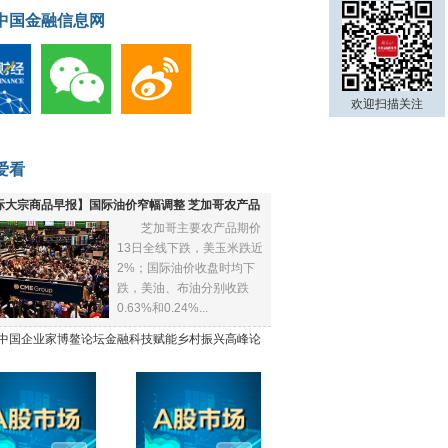
中国金融信息网
欢迎扫描关注
爱看
际大宗商品早报】国际油价窄幅调整 芝加哥农产品
芝加哥主要农产品期价
下跌
13日全线下跌，美玉米跌近
2%；国际油价收盘时均下
跌，美油、布油分别收跌
0.63%和0.24%...
21中国企业家博鳌论坛金融科技赋能乡村振兴高峰论