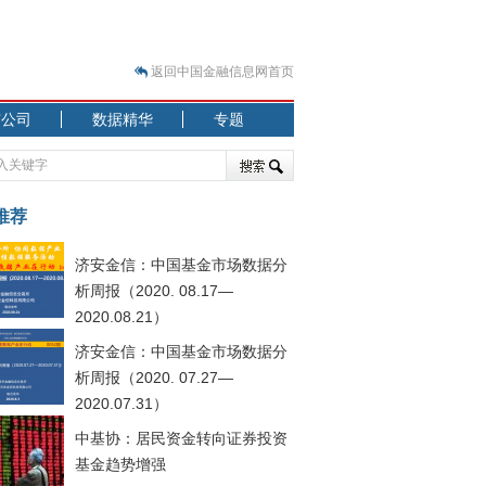
返回中国金融信息网首页
市公司
数据精华
专题
.07.31）
 结构性失衡藏
推荐
济安金信：中国基金市场数据分
析周报（2020. 08.17—
2020.08.21）
济安金信：中国基金市场数据分
.08.21）
析周报（2020. 07.27—
2020.07.31）
中基协：居民资金转向证券投资
基金趋势增强