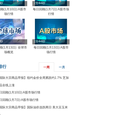
4秒
1分44秒
顾(1月10日):A股市
每日回顾(1月7日):A股市场
场行情
行情
8秒
1分44秒
(1月13日): 全球市
每日回顾(1月13日):A股市
场概览
场行情
排行
一周
一月
国际大宗商品早报】纽约金价全周累跌约1.7% 芝加
品全线上涨
日回顾(1月10日):A股市场行情
日回顾(1月7日):A股市场行情
国际大宗商品早报】国际油价连跌两日 美大豆玉米
%