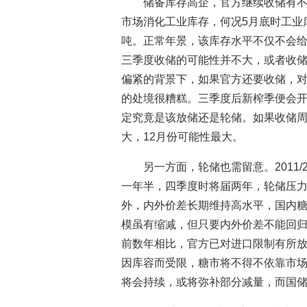
储备库存高企，官方继续收储有
市场消化工业库存，何况5月底时工业库存
吨。正常年景，该库存水平不仅不会
三季度收储的可能性并不大，或者收
偏紧的背景下，如果官方还要收储，
的处境很糟糕。三季度后新榨季便会
定究竟是该放储还是轮储。如果收储
大，12月份可能性最大。
另一方面，轮储也需留意。2011
一年半，四季度时将届两年，轮储压力
外，内外价差长期维持高水平，国内糖
模虽有缩减，但只要内外价差不能回
前数年相比，官方已对进口限制有所
因库容而受限，糖市将不得不依靠市
将会持续，或将弥补部分减量，而国