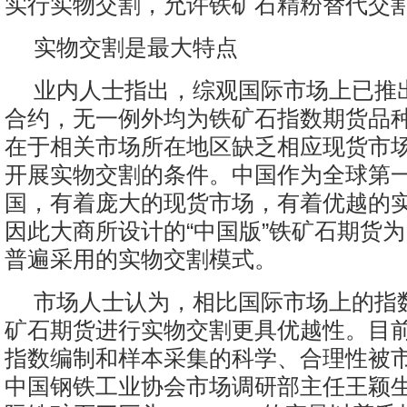
实行实物交割，允许铁矿石精粉替代交
实物交割是最大特点
业内人士指出，综观国际市场上已推
合约，无一例外均为铁矿石指数期货品
在于相关市场所在地区缺乏相应现货市
开展实物交割的条件。中国作为全球第
国，有着庞大的现货市场，有着优越的
因此大商所设计的“中国版”铁矿石期货
普遍采用的实物交割模式。
市场人士认为，相比国际市场上的指
矿石期货进行实物交割更具优越性。目
指数编制和样本采集的科学、合理性被
中国钢铁工业协会市场调研部主任王颖