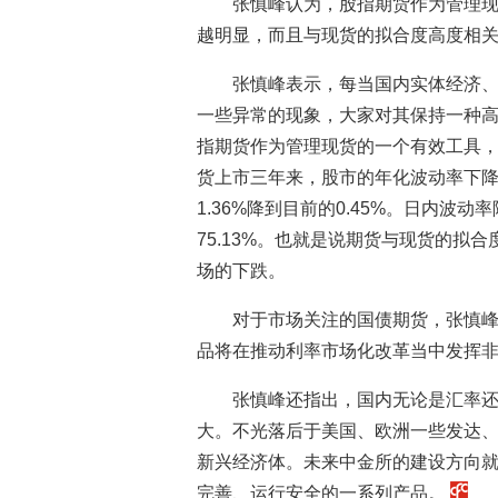
张慎峰认为，股指期货作为管理
越明显，而且与现货的拟合度高度相
张慎峰表示，每当国内实体经济
一些异常的现象，大家对其保持一种
指期货作为管理现货的一个有效工具
货上市三年来，股市的年化波动率下降了
1.36%降到目前的0.45%。日内波动
75.13%。也就是说期货与现货的拟
场的下跌。
对于市场关注的国债期货，张慎
品将在推动利率市场化改革当中发挥
张慎峰还指出，国内无论是汇率
大。不光落后于美国、欧洲一些发达
新兴经济体。未来中金所的建设方向
完善、运行安全的一系列产品。