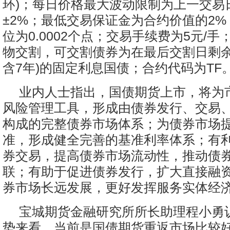
环)；每日价格最大波动限制为上一交易
±2%；最低交易保证金为合约价值的2
位为0.0002个点；交易手续费为5元/
物交割，可交割债券为在最后交割日剩余期
含7年)的固定利息国债；合约代码为TF
业内人士指出，国债期货上市，将为
风险管理工具，形成由债券发行、交易
构成的完整债券市场体系；为债券市场
准，形成健全完善的基准利率体系；有
券交易，提高债券市场流动性，推动债
联；有助于促进债券发行，扩大直接融
券市场长远发展，更好发挥服务实体经
宝城期货金融研究所所长助理程小勇
势来看，当前是国债期货重返市场比较