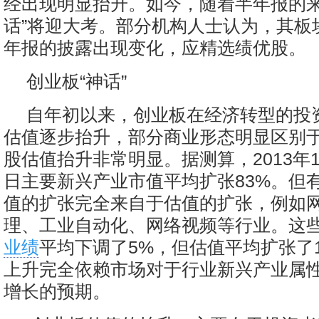
经出现明显抬升。如今，随着半年报的来
话”将迎大考。部分机构人士认为，其板
年报的披露出现变化，应精选绩优股。
创业板“神话”
自年初以来，创业板在经济转型的投
估值逐步抬升，部分商业形态明显区别
股估值抬升非常明显。据测算，2013年1
日主要新兴产业市值平均扩张83%。但
值的扩张完全来自于估值的扩张，例如
理、工业自动化、网络视频等行业。这
业绩
平均下调了5%，但估值平均扩张了1
上升完全依赖市场对于行业新兴产业属
增长的预期。