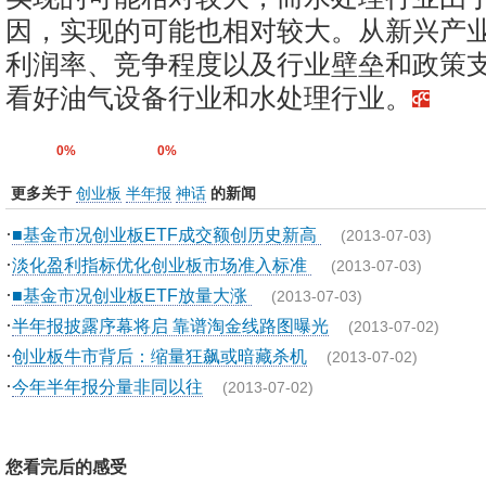
因，实现的可能也相对较大。从新兴产
利润率、竞争程度以及行业壁垒和政策
看好油气设备行业和水处理行业。
0%
0%
更多关于
创业板
半年报
神话
的新闻
·
■基金市况创业板ETF成交额创历史新高
(2013-07-03)
·
淡化盈利指标优化创业板市场准入标准
(2013-07-03)
·
■基金市况创业板ETF放量大涨
(2013-07-03)
·
半年报披露序幕将启 靠谱淘金线路图曝光
(2013-07-02)
·
创业板牛市背后：缩量狂飙或暗藏杀机
(2013-07-02)
·
今年半年报分量非同以往
(2013-07-02)
您看完后的感受