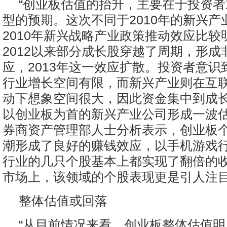
“创业板估值的抬升，主要在于投资
型的预期。这次不同于2010年的新兴产
2010年新兴战略产业政策推动效应比较
2012以来部分成长股穿越了周期，形成
应，2013年这一效应扩散。投资者意识
行业增长空间有限，而新兴产业则在互
动下想象空间很大，因此资金集中到成
以创业板为首的新兴产业公司形成一波估
券商资产管理部人士分析表示，创业板
潮形成了良好的赚钱效应，以手机游戏
行业的几只个股基本上都实现了翻倍的
市场上，该领域的个股表现更是引人注
整体估值或回落
“从目前情况来看，创业板整体估值