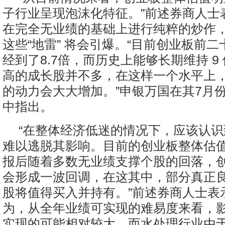
子行业呈现泡沫化特征。”前述券商人士
在完全无业绩的基础上进行纯粹的炒作
这些“地雷” 将会引爆。“目前创业板前二
经到了8.7倍，而历史上能够长期维持 9 
高的成长股并不多，在这样一个水平上
的动力会大大增加。”申银万国在其7月
中指出。
“在整体经济低迷的情况下，应该认
难以逃脱其影响。目前的创业板整体估
报后随着多数无业绩支撑个股的回落，
会形成一波回调，在这其中，部分真正
股将值得买入并持有。”前述券商人士表
为，从全年业绩可实现的难易度来看，
实现的可能相对较大，而水处理行业由