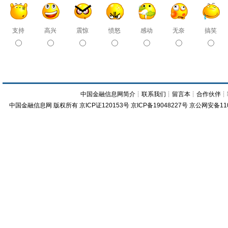
支持
高兴
震惊
愤怒
感动
无奈
搞笑
中国金融信息网简介
┊
联系我们
┊
留言本
┊
合作伙伴
┊
中国金融信息网
版权所有
京ICP证120153号
京ICP备19048227号 京公网安备11