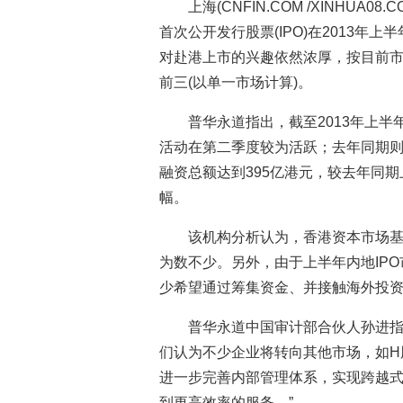
上海(CNFIN.COM /XINHUA
首次公开发行股票(IPO)在2013
对赴港上市的兴趣依然浓厚，按目前
前三(以单一市场计算)。
普华永道指出，截至2013年上半
活动在第二季度较为活跃；去年同期则
融资总额达到395亿港元，较去年同
幅。
该机构分析认为，香港资本市场
为数不少。另外，由于上半年内地IP
少希望通过筹集资金、并接触海外投资
普华永道中国审计部合伙人孙进指
们认为不少企业将转向其他市场，如H
进一步完善内部管理体系，实现跨越
到更高效率的服务。”