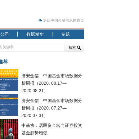
返回中国金融信息网首页
市公司
数据精华
专题
.07.31）
 结构性失衡藏
推荐
济安金信：中国基金市场数据分
析周报（2020. 08.17—
2020.08.21）
济安金信：中国基金市场数据分
.08.21）
析周报（2020. 07.27—
2020.07.31）
中基协：居民资金转向证券投资
基金趋势增强