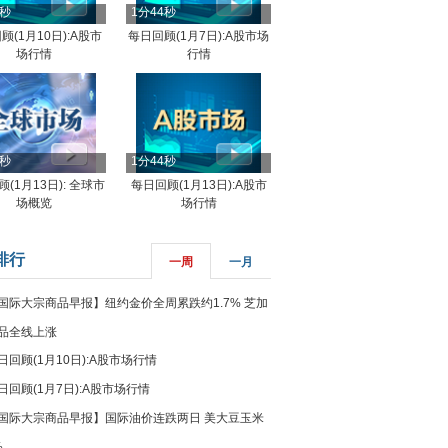
4秒
1分44秒
顾(1月10日):A股市
每日回顾(1月7日):A股市场
场行情
行情
8秒
1分44秒
(1月13日): 全球市
每日回顾(1月13日):A股市
场概览
场行情
排行
一周
一月
国际大宗商品早报】纽约金价全周累跌约1.7% 芝加
品全线上涨
日回顾(1月10日):A股市场行情
日回顾(1月7日):A股市场行情
国际大宗商品早报】国际油价连跌两日 美大豆玉米
%