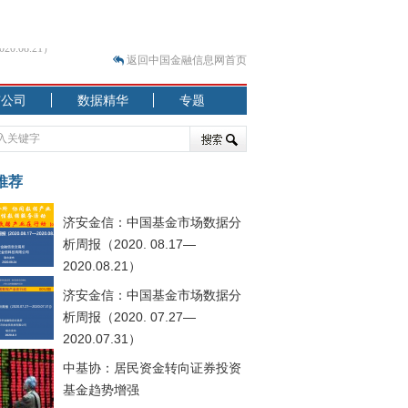
返回中国金融信息网首页
市公司
数据精华
专题
.07.31）
 结构性失衡藏
推荐
济安金信：中国基金市场数据分
析周报（2020. 08.17—
2020.08.21）
济安金信：中国基金市场数据分
.08.21）
析周报（2020. 07.27—
2020.07.31）
中基协：居民资金转向证券投资
基金趋势增强