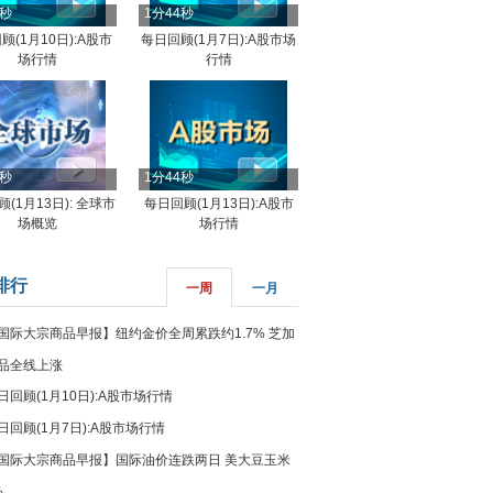
4秒
1分44秒
顾(1月10日):A股市
每日回顾(1月7日):A股市场
场行情
行情
8秒
1分44秒
(1月13日): 全球市
每日回顾(1月13日):A股市
场概览
场行情
排行
一周
一月
国际大宗商品早报】纽约金价全周累跌约1.7% 芝加
品全线上涨
日回顾(1月10日):A股市场行情
日回顾(1月7日):A股市场行情
国际大宗商品早报】国际油价连跌两日 美大豆玉米
%