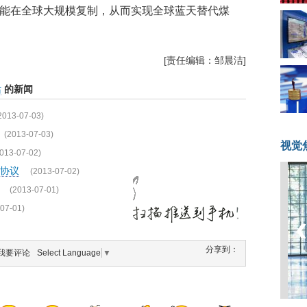
有可能在全球大规模复制，从而实现全球蓝天替代煤
[责任编辑：邹晨洁]
站
的新闻
2013-07-03)
(2013-07-03)
视觉
013-07-02)
协议
(2013-07-02)
(2013-07-01)
07-01)
分享到：
我要评论
Select Language
▼