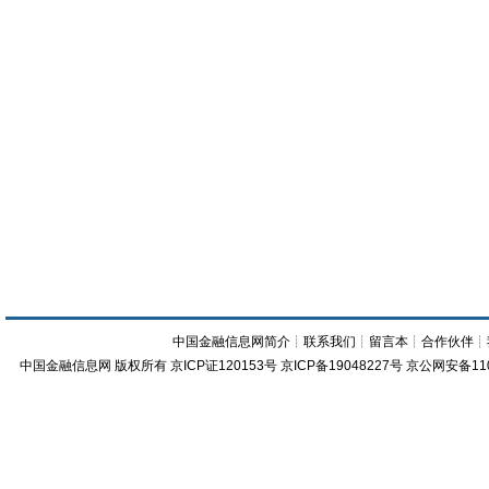
中国金融信息网简介
┊
联系我们
┊
留言本
┊
合作伙伴
┊
中国金融信息网
版权所有
京ICP证120153号
京ICP备19048227号 京公网安备11