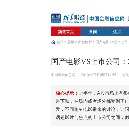
频道首页
要闻
焦点
首页
>
股票
>
大盘解析
> 国产电影VS上市公司
国产电影VS上市公司：
中国金融信息网
2013年07月05日14:55
分类
核心提示：
上半年，A股市场上有很
是下跌，在场内或者场外都受到了
发，不同题材电影带来的讨论，让
话题影片与焦点的上市公司之间，