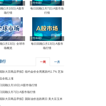
4秒
1分44秒
顾(1月10日):A股市
每日回顾(1月7日):A股市场
场行情
行情
8秒
1分44秒
(1月13日): 全球市
每日回顾(1月13日):A股市
场概览
场行情
排行
一周
一月
国际大宗商品早报】纽约金价全周累跌约1.7% 芝加
品全线上涨
日回顾(1月10日):A股市场行情
日回顾(1月7日):A股市场行情
国际大宗商品早报】国际油价连跌两日 美大豆玉米
%