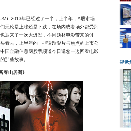
08.COM)--2013年已经过了一半，上半年，A股市场
它们无论是上涨还是下跌，在场内或者场外都受到
影也迎来了一次大爆发，不同题材电影带来的讨
回头看去，上半年的一些话题影片与焦点的上市公
。中国金融信息网股票频道今日邀您一边回看电影
后的那些故事。
视觉
·富春山居图》