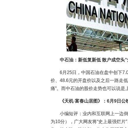
中石油：新低复新低 散户成空头“
6月25日，中国石油在盘中创下7.
价、48.6元的开盘价以及之后一路走
痛”。而中石油的股价走势也可以说是
《天机·富春山居图》
：6月9日公映
小编短评：业内和互联网上一边倒的
为10分），广大网友将“史上最强烂片