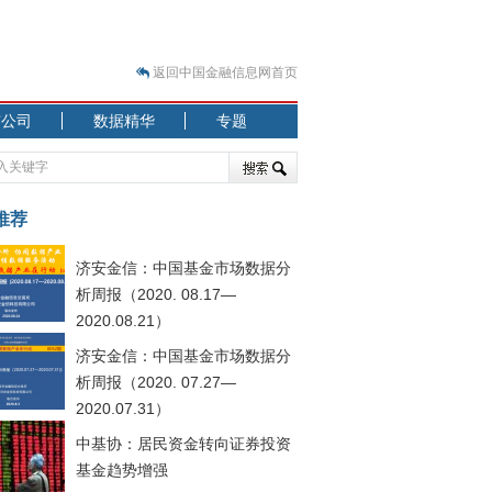
返回中国金融信息网首页
市公司
数据精华
专题
.07.31）
 结构性失衡藏
推荐
济安金信：中国基金市场数据分
析周报（2020. 08.17—
2020.08.21）
济安金信：中国基金市场数据分
.08.21）
析周报（2020. 07.27—
2020.07.31）
中基协：居民资金转向证券投资
基金趋势增强