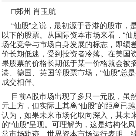
□郑州 肖玉航
“仙股”之说，最初源于香港的股市，
以下的股票。从国际资本市场来看，“仙
场化竞争与市场自身发展的标志，即绩
价长期低迷，受到投资者冷落。在美国
果股票的价格长期低于某一价格就会被
港、德国、英国等股票市场，“仙股”总
成交相伴。
目前A股市场出现了多只一元股，虽
元上方，但实际上其离“仙股”的距离已
认为，如果未来市场化取向深入，其未
的“仙股”呈现。可理解为，这是结构化
常市场轨迹。世界资本市场运行表明，