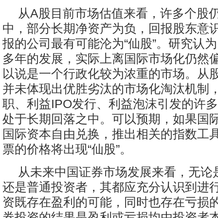
从A股目前市场估值来看，许多个股
中，部分长期净资产为负，回报股东意
报的公司最有可能沦为“仙股”。研究认
多年的发展，实际上离国际市场化仍然
以说是一个行政化较为浓重的市场。从
并未体现出优胜劣汰的市场化淘汰机制
职、利益IPO发行、利益泡沫引发的许
处于长期回落之中。可以预期，如果国
国际资本自由兑换，推出相关的指数工
票的价格将出现“仙股”。
从未来中国证券市场发展来看，无论
还是普通投资者，其都应充分认识到进
资既存在盈利的可能，同时也存在亏损
券投资的结果是盈利或亏损均由投资者