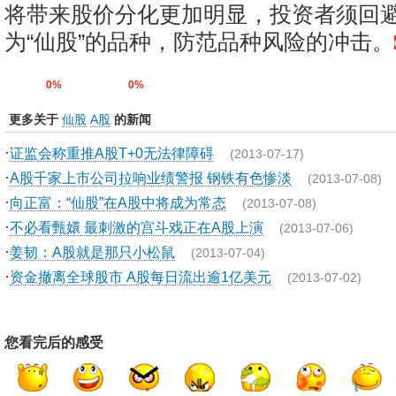
将带来股价分化更加明显，投资者须回
为“仙股”的品种，防范品种风险的冲击。
0%
0%
更多关于
仙股
A股
的新闻
·
证监会称重推A股T+0无法律障碍
(2013-07-17)
·
A股千家上市公司拉响业绩警报 钢铁有色惨淡
(2013-07-08)
·
向正富：“仙股”在A股中将成为常态
(2013-07-08)
·
不必看甄嬛 最刺激的宫斗戏正在A股上演
(2013-07-06)
·
姜韧：A股就是那只小松鼠
(2013-07-04)
·
资金撤离全球股市 A股每日流出逾1亿美元
(2013-07-02)
您看完后的感受