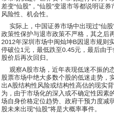
差变“仙股”，“仙股”变退市等都说明证
风险性、机会性。
实际上，中国证券市场中出现过“仙股
政策性保护与退市政策不严格，其之后
2012年深圳市场中闽灿坤B因退市规则
停破位1元，最低跌至0.45元，最后由
股价后再次回归。
观察A股市场，近年表现低迷不振的
股票市场中绝大多数个股的低迷走势，
出A股结构性风险或结构性高估的现实
为，由于市场化的深入或不确定性因素
场自身价格定位趋势、政府干预力度减
股未来出现“仙股”将是大概率事件。