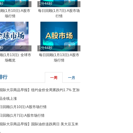
4秒
1分44秒
顾(1月10日):A股市
每日回顾(1月7日):A股市场
场行情
行情
8秒
1分44秒
(1月13日): 全球市
每日回顾(1月13日):A股市
场概览
场行情
排行
一周
一月
国际大宗商品早报】纽约金价全周累跌约1.7% 芝加
品全线上涨
日回顾(1月10日):A股市场行情
日回顾(1月7日):A股市场行情
国际大宗商品早报】国际油价连跌两日 美大豆玉米
%