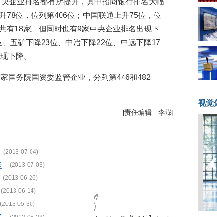
中央企业排名都有所提升，其中招商银行排名大幅
升78位，位列第406位；中国联通上升75位，位
业共有18家。但同时也有9家中央企业排名出现下
位、五矿下降23位、中冶下降22位、中远下降17
出现下降。
国务院国资委监管企业，分列第446和482
视觉
[责任编辑：李澎]
(2013-07-04)
涨
(2013-07-03)
(2013-06-26)
(2013-06-14)
(2013-05-30)
移