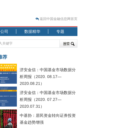
返回中国金融信息网首页
市公司
数据精华
专题
.07.31）
 结构性失衡藏
推荐
济安金信：中国基金市场数据分
析周报（2020. 08.17—
2020.08.21）
济安金信：中国基金市场数据分
.08.21）
析周报（2020. 07.27—
2020.07.31）
中基协：居民资金转向证券投资
基金趋势增强