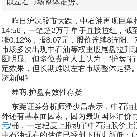
以左右市场整体走势。
昨日沪深股市大跌，中石油再现巨单
14:56，一笔超2万手单子直接拉红，
涨0.12%，报8.07元，股价连续8连阳
市场多次出现中石油等权重股尾盘拉升现
图明显。但多位券商人士认为，“护盘”
定效果，但长期难以左右市场整体走势
济新闻》
券商:护盘有效性存疑
东莞证券分析师潘少昌表示，中石油
外还有基本面因素，因为最近国际油价再
元
/桶，一定程度上推动了中石油股价上
中石油现在的估值已经创下历史新低；