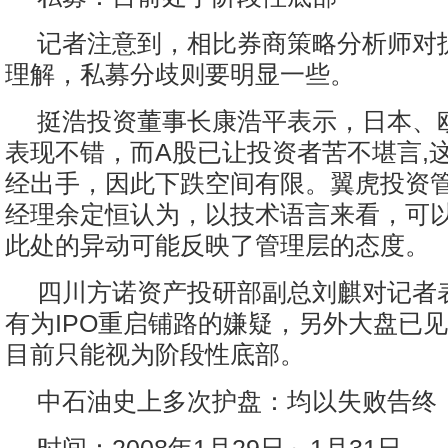
记者注意到，相比券商策略分析师对
理解，私募分歧则要明显一些。
挺浩投资董事长康浩平表示，日本、
表现不错，而A股已让投资者苦不堪言,这
经出手，因此下跌空间有限。翼虎投资
经理余定恒认为，以技术语言来看，可
此处的异动可能反映了管理层的态度。
四川方诺资产投研部副总刘麒对记者
有为IPO重启铺路的嫌疑，另外大盘已
目前只能视为阶段性底部。
中石油史上多次护盘：均以失败告终