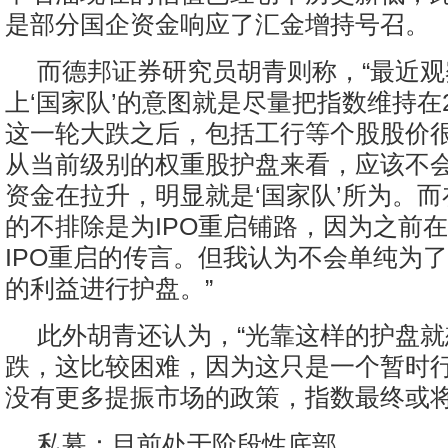
是部分国企资金响应了汇金增持号召。
而德邦证券研究员胡青则称，“最近
上‘国家队’的意图就是尽量把指数维持在2
这一轮大跌之后，包括工行等个股股价
从当前级别的权重股护盘来看，应该不
资金在拉升，明显就是‘国家队’所为。
的不排除是为IPO重启铺路，因为之前在
IPO重启的传言。但我认为不会单纯为了
的利益进行护盘。”
此外胡青还认为，“光靠这样的护盘
跌，这比较困难，因为这只是一个暂时
没有更多提振市场的政策，指数最终或将
私募：目前处于阶段性底部