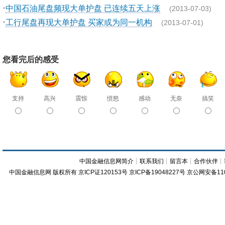
·
中国石油尾盘频现大单护盘 已连续五天上涨
(2013-07-03)
·
工行尾盘再现大单护盘 买家或为同一机构
(2013-07-01)
您看完后的感受
支持
高兴
震惊
愤怒
感动
无奈
搞笑
中国金融信息网简介
┊
联系我们
┊
留言本
┊
合作伙伴
┊
中国金融信息网
版权所有
京ICP证120153号
京ICP备19048227号 京公网安备11