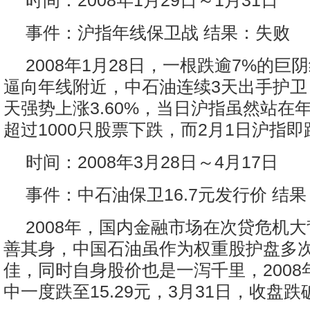
时间：2008年1月29日～1月31日
事件：沪指年线保卫战 结果：失败
2008年1月28日，一根跌逾7%的巨
逼向年线附近，中石油连续3天出手护卫，
天强势上涨3.60%，当日沪指虽然站在
超过1000只股票下跌，而2月1日沪指
时间：2008年3月28日～4月17日
事件：中石油保卫16.7元发行价 结
2008年，国内金融市场在次贷危机
善其身，中国石油虽作为权重股护盘多
佳，同时自身股价也是一泻千里，2008年
中一度跌至15.29元，3月31日，收盘