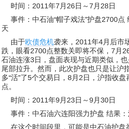
时间：2011年7月26日～7月28日
事件：中石油“帽子戏法”护盘2700点
天
由于
欧债危机
袭来，2011年4月后
跌，眼看2700点整数关即将不保，7月2
石油连涨3日，盘面表现与近期类似，也
尾部拉升。然而，此次护盘也只是让沪指在
多“活”了5个交易日，8月2日，沪指收盘再
点。
时间：2011年9月23日～9月30日
事件：中石油六连阳强力护盘 结果
在这个时间段里，可能是中石油护盘