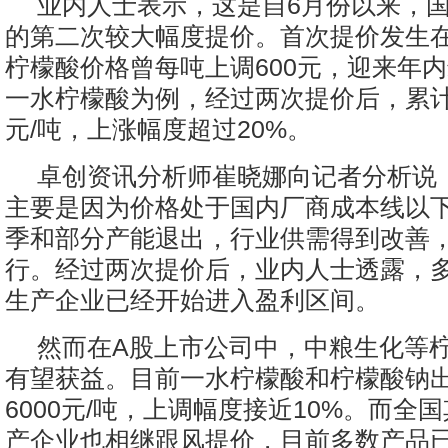
业内人士表示，这是自6月份以来，
的第二次较大幅度提价。首次提价发生在
柠檬酸价格曾每吨上调600元，迎来年
一水柠檬酸为例，经过两次提价后，累计涨
元/吨，上涨幅度超过20%。
卓创资讯分析师崔晓娜向记者分析说
主要是因为价格处于国内厂商成本线以
季和部分产能退出，行业供需得到改善
行。经过两次提价后，业内人士透露，
生产企业已经开始进入盈利区间。
然而在A股上市公司中，中粮生化等
有望获益。目前一水柠檬酸和柠檬酸钠
6000元/吨，上调幅度接近10%。而全
产企业也相继跟风提价，目前多数产品