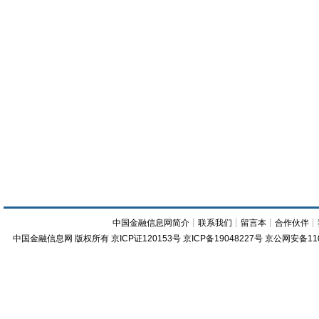
中国金融信息网简介
┊
联系我们
┊
留言本
┊
合作伙伴
┊
中国金融信息网
版权所有
京ICP证120153号
京ICP备19048227号 京公网安备11