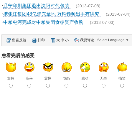
·
辽宁印刷集团退出沈阳时代包装
(2013-07-08)
·
携张江集团48亿浦东拿地 万科频频出手有讲究
(2013-07-04)
·
中粮屯河完成对中粮集团食糖资产收购
(2013-07-03)
留言反馈
打印
大
中
小
我要评论
Select Language
▼
您看完后的感受
支持
高兴
震惊
愤怒
感动
无奈
搞笑