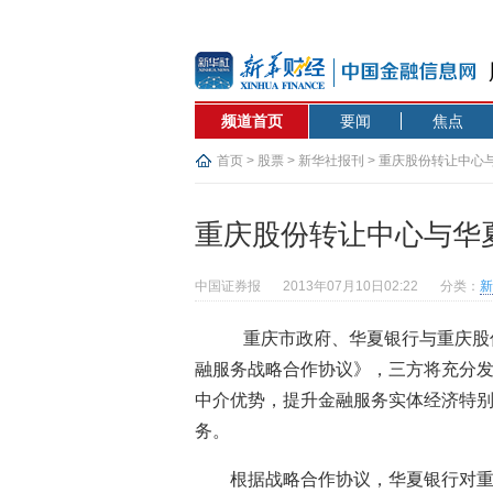
频道首页
要闻
焦点
首页
>
股票
>
新华社报刊
> 重庆股份转让中心
重庆股份转让中心与华
中国证券报
2013年07月10日02:22
分类：
新
重庆市政府、华夏银行与重庆股
融服务战略合作协议》，三方将充分
中介优势，提升金融服务实体经济特
务。
根据战略合作协议，华夏银行对重