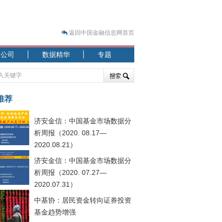
返回中国金融信息网首页
市公司
数据精华
专题
.07.31）
 结构性失衡藏
推荐
济安金信：中国基金市场数据分
析周报（2020. 08.17—
2020.08.21）
济安金信：中国基金市场数据分
.08.21）
析周报（2020. 07.27—
2020.07.31）
中基协：居民资金转向证券投资
基金趋势增强