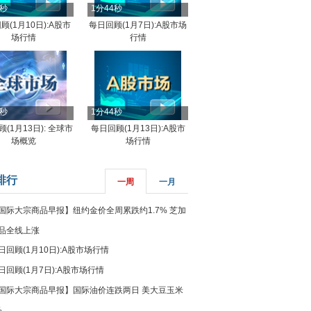
4秒
1分44秒
顾(1月10日):A股市
每日回顾(1月7日):A股市场
场行情
行情
8秒
1分44秒
(1月13日): 全球市
每日回顾(1月13日):A股市
场概览
场行情
排行
一周
一月
国际大宗商品早报】纽约金价全周累跌约1.7% 芝加
品全线上涨
日回顾(1月10日):A股市场行情
日回顾(1月7日):A股市场行情
国际大宗商品早报】国际油价连跌两日 美大豆玉米
%