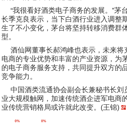
“我很看好酒类电子商务的发展。”茅
长季克良表示，当下白酒行业进入调整期
生了不小变化，茅台将坚持转移消费群
型。
酒仙网董事长郝鸿峰也表示，未来将
电商的专业优势和丰富的产业资源，为
的电子商务服务支持，共同提升双方的
竞争能力。
中国酒类流通协会副会长兼秘书长刘
业大规模触网，加速传统酒企进军电商
业传统营销格局或许就此改变。(王锦)
0%
0%