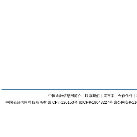
中国金融信息网简介
┊
联系我们
┊
留言本
┊
合作伙伴
┊
中国金融信息网
版权所有
京ICP证120153号
京ICP备19048227号 京公网安备11