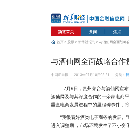
频道首页
要闻
焦点
首页
>
股票
>
新华社报刊
> 与酒仙网全面战略
与酒仙网全面战略合作贵
中国证券报
2013年07月10日03:21
分类：
新
7月9日，贵州茅台与酒仙网宣
酒仙网及与其深度合作的十余家电商平
垂直电商发展进程中的里程碑事件，
“我很看好酒类电子商务的发展。
进入调整期 ，市场环境发生了不小变