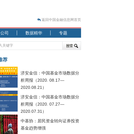
返回中国金融信息网首页
市公司
数据精华
专题
.07.31）
 结构性失衡藏
推荐
济安金信：中国基金市场数据分
析周报（2020. 08.17—
2020.08.21）
济安金信：中国基金市场数据分
.08.21）
析周报（2020. 07.27—
2020.07.31）
中基协：居民资金转向证券投资
基金趋势增强