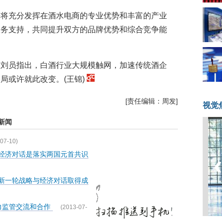
来将充分发挥在酒水电商的专业优势和丰富的产业
服务支持，共同提升双方的品牌优势和综合竞争能
长刘员指出，白酒行业大规模触网，加速传统酒企
局或许就此改变。(王锦)
[责任编辑：周发]
视觉
新闻
07-10)
与经济对话是落实两国元首共识
动新一轮战略与经济对话取得成
力监管交流和合作
(2013-07-