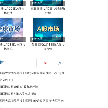
4秒
1分44秒
顾(1月10日):A股市
每日回顾(1月7日):A股市场
场行情
行情
8秒
1分44秒
(1月13日): 全球市
每日回顾(1月13日):A股市
场概览
场行情
排行
一周
一月
国际大宗商品早报】纽约金价全周累跌约1.7% 芝加
品全线上涨
日回顾(1月10日):A股市场行情
日回顾(1月7日):A股市场行情
国际大宗商品早报】国际油价连跌两日 美大豆玉米
%