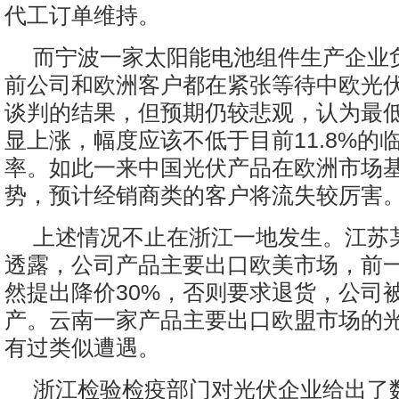
代工订单维持。
而宁波一家太阳能电池组件生产企业
前公司和欧洲客户都在紧张等待中欧光
谈判的结果，但预期仍较悲观，认为最
显上涨，幅度应该不低于目前11.8%的
率。如此一来中国光伏产品在欧洲市场
势，预计经销商类的客户将流失较厉害
上述情况不止在浙江一地发生。江苏
透露，公司产品主要出口欧美市场，前
然提出降价30%，否则要求退货，公司
产。云南一家产品主要出口欧盟市场的
有过类似遭遇。
浙江检验检疫部门对光伏企业给出了