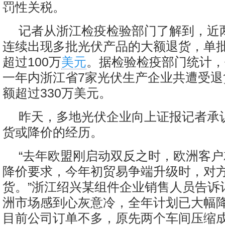
罚性关税。
记者从浙江检疫检验部门了解到，近
连续出现多批光伏产品的大额退货，单
超过100万
美元
。据检验检疫部门统计，
一年内浙江省7家光伏生产企业共遭受退
额超过330万美元。
昨天，多地光伏企业向上证报记者承
货或降价的经历。
“去年欧盟刚启动双反之时，欧洲客
降价要求，今年初贸易争端升级时，对
货。”浙江绍兴某组件企业销售人员告诉
洲市场感到心灰意冷，全年计划已大幅
目前公司订单不多，原先两个车间压缩