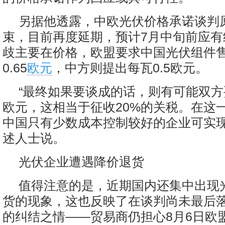
另据他透露，中欧光伏价格承诺谈判
束，目前再度延期，预计7月中旬前应有
歧主要在价格，欧盟要求中国光伏组件
0.65
欧元
，中方则提出每瓦0.5欧元。
“最终如果要谈成的话，则有可能双方妥
欧元，这相当于征收20%的关税。在这
中国只有少数成本控制较好的企业可实现
述人士说。
光伏企业遭遇降价退货
值得注意的是，近期国内还集中出现
货的现象，这也反映了在谈判尚未最后
的纠结之情——贸易商仍担心8月6日欧