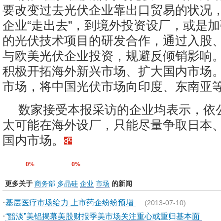
要改变过去光伏企业靠出口贸易的状况
企业“走出去”，到境外投资设厂，或是
的光伏技术项目的研发合作，通过入股
与欧美光伏企业投资，规避反倾销影响
积极开拓海外新兴市场、扩大国内市场
市场，将中国光伏市场向印度、东南亚
数家接受本报采访的企业均表示，依
太可能在海外设厂，只能尽量争取日本
国内市场。
0%
0%
更多关于
商务部
多晶硅
企业
市场
的新闻
·
基层医疗市场给力 上市药企纷纷预增
(2013-07-10)
·
“黯淡”美铝揭幕美股财报季美市场关注重心或重归基本面