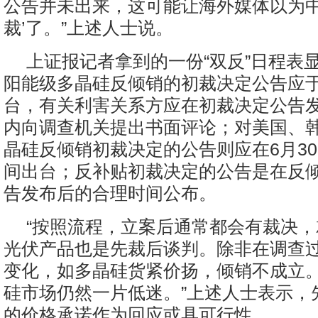
公告并未出来，这可能让海外媒体以为中
裁’了。”上述人士说。
上证报记者拿到的一份“双反”日程表
阳能级多晶硅反倾销的初裁决定公告应于
台，有关利害关系方应在初裁决定公告发
内向调查机关提出书面评论；对美国、
晶硅反倾销初裁决定的公告则应在6月3
间出台；反补贴初裁决定的公告是在反
告发布后的合理时间公布。
“按照流程，立案后通常都会有裁决
光伏产品也是先裁后谈判。除非在调查
变化，如多晶硅货紧价扬，倾销不成立
硅市场仍然一片低迷。”上述人士表示，
的价格承诺作为回应或具可行性。