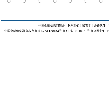
中国金融信息网简介
┊
联系我们
┊
留言本
┊
合作伙伴
┊
中国金融信息网
版权所有
京ICP证120153号
京ICP备19048227号 京公网安备11