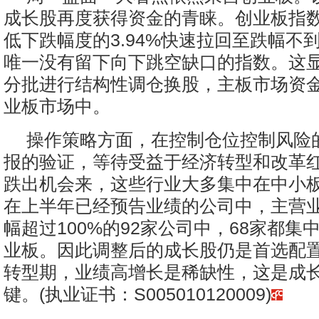
成长股再度获得资金的青睐。创业板指
低下跌幅度的3.94%快速拉回至跌幅不
唯一没有留下向下跳空缺口的指数。这
分批进行结构性调仓换股，主板市场资
业板市场中。
操作策略方面，在控制仓位控制风险
报的验证，等待受益于经济转型和改革
跌出机会来，这些行业大多集中在中小
在上半年已经预告业绩的公司中，主营
幅超过100%的92家公司中，68家都集
业板。因此调整后的成长股仍是首选配
转型期，业绩高增长是稀缺性，这是成
键。(执业证书：S005010120009)