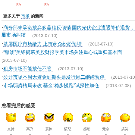
0%
0%
更多关于
市场
的新闻
·
商务部未承诺放弃多晶硅反倾销 国内光伏企业遭遇降价退货，
显市场纠结
(2013-07-10)
·
基层医疗市场给力 上市药企纷纷预增
(2013-07-10)
·
“黯淡”美铝揭幕美股财报季美市场关注重心或重归基本面
(2013-07-10)
·
租房市场不能放任不管
(2013-07-10)
·
公开市场本周无资金到期央票发行周二继续暂停
(2013-07-10
·
市场弱势格局未改 基金“稳步慢跑”试探性加仓
(2013-07-08)
您看完后的感受
支持
高兴
震惊
愤怒
感动
无奈
搞笑