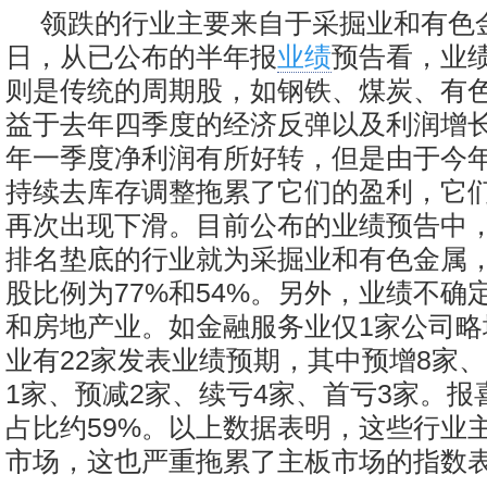
领跌的行业主要来自于采掘业和有色金
日，从已公布的半年报
业绩
预告看，业
则是传统的周期股，如钢铁、煤炭、有
益于去年四季度的经济反弹以及利润增
年一季度净利润有所好转，但是由于今
持续去库存调整拖累了它们的盈利，它
再次出现下滑。目前公布的业绩预告中
排名垫底的行业就为采掘业和有色金属
股比例为77%和54%。另外，业绩不确
和房地产业。如金融服务业仅1家公司略
业有22家发表业绩预期，其中预增8家、
1家、预减2家、续亏4家、首亏3家。报
占比约59%。以上数据表明，这些行业
市场，这也严重拖累了主板市场的指数