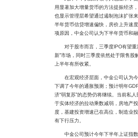
用显著加大增量货币的方法提振经济
也显示管理层希望通过遏制泡沫扩张
半年货币信贷增速偏快，房价上升速度
项原因，中金公司认为下半年货币和
对于股市而言，三季度IPO有望
新”市场，同时三季度依然处于限售股
上半年有所收紧。
在宏观经济层面，中金公司认为今年
下调了今年的通胀预测；预计明年GDP
济“弱复苏”的态势仍将继续。当前私
于实体经济的拉动乘数减弱，房地产
度，基建投资增速已在高位，制造业
有下行压力。
中金公司预计今年下半年上证指数合