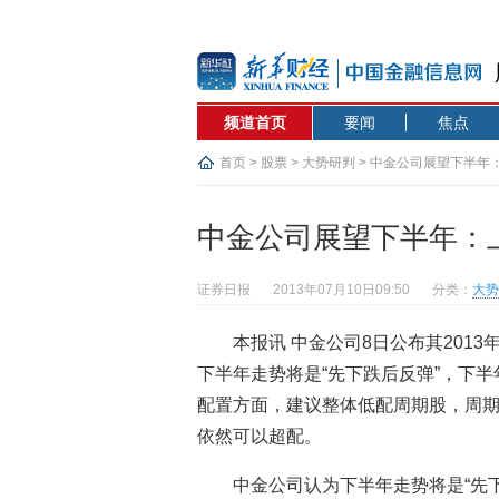
频道首页
要闻
焦点
首页
>
股票
>
大势研判
> 中金公司展望下半年：上
中金公司展望下半年：上证
证券日报
2013年07月10日09:50
分类：
大势
本报讯 中金公司8日公布其201
下半年走势将是“先下跌后反弹”，下半年
配置方面，建议整体低配周期股，周
依然可以超配。
中金公司认为下半年走势将是“先