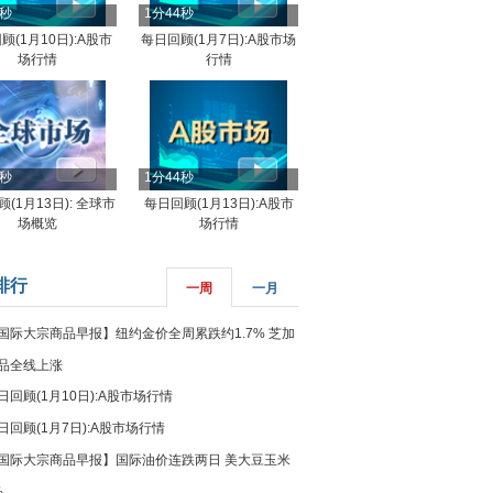
4秒
1分44秒
顾(1月10日):A股市
每日回顾(1月7日):A股市场
场行情
行情
8秒
1分44秒
(1月13日): 全球市
每日回顾(1月13日):A股市
场概览
场行情
排行
一周
一月
国际大宗商品早报】纽约金价全周累跌约1.7% 芝加
品全线上涨
日回顾(1月10日):A股市场行情
日回顾(1月7日):A股市场行情
国际大宗商品早报】国际油价连跌两日 美大豆玉米
%