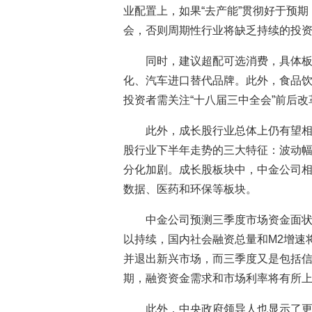
业配置上，如果“去产能”贯彻好于预
会，否则周期性行业将缺乏持续的投
同时，建议超配可选消费，具体
化、汽车进口替代品牌。此外，食品
投资者需关注“十八届三中全会”前后
此外，成长股行业总体上仍有望相
股行业下半年走势的三大特征：波动
分化加剧。成长股板块中，中金公司
数据、医药和环保等板块。
中金公司预测三季度市场资金面
以持续，国内社会融资总量和M2增速
并退出新兴市场，而三季度又是包括
期，融资资金需求和市场利率将有所
此外，中央政府领导人也显示了