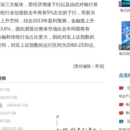
1分4
行业三大板块，受经济增速下行以及由此对银行资
每日回
统行业估值较去年将有5%左右的下行，而新兴
上升空间，结合2013年盈利预测，金融股上升
23.6%，据此测算出整体市场比去年同期将有
中金融和传统行业占比更大，因此对应上证指数的
间，对应上证指数的运行区间为2060-2330点。
1分1
每日回顾
[责任编辑：李澎]
点击
新闻
【
1
07-10)
哥农产
013-07-10)
每
会
(2013-07-10)
2
每
013-07-10)
3
07-10)
【
4
(2013-07-10)
跌超1