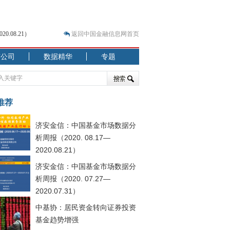
.08.21）
返回中国金融信息网首页
市公司
数据精华
专题
.07.31）
 结构性失衡藏
推荐
济安金信：中国基金市场数据分
析周报（2020. 08.17—
2020.08.21）
济安金信：中国基金市场数据分
析周报（2020. 07.27—
2020.07.31）
中基协：居民资金转向证券投资
基金趋势增强