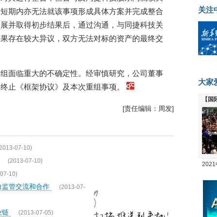
关注
，短期内亦无法就该事项形成具体方案并完成整合
开展并取得初步结果后，通过沟通，与同捷科技关
结果存在较大异议，双方无法对标的资产的最终交
重组面临重大的不确定性。经审慎研究，公司董事
大家
，终止《框架协议》及本次重组事项。
【国
[责任编辑：周发]
全线
2013-07-10)
(2013-07-10)
20
07-10)
坛
力监管交流和合作
(2013-07-
业链
(2013-07-05)