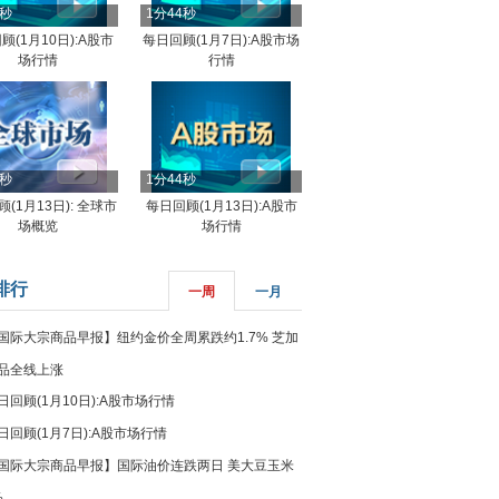
4秒
1分44秒
顾(1月10日):A股市
每日回顾(1月7日):A股市场
场行情
行情
8秒
1分44秒
(1月13日): 全球市
每日回顾(1月13日):A股市
场概览
场行情
排行
一周
一月
国际大宗商品早报】纽约金价全周累跌约1.7% 芝加
品全线上涨
日回顾(1月10日):A股市场行情
日回顾(1月7日):A股市场行情
国际大宗商品早报】国际油价连跌两日 美大豆玉米
%