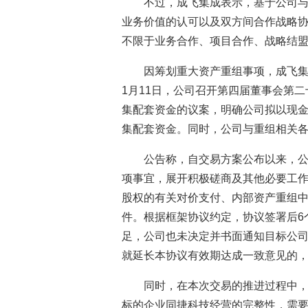
不过，成飞集成表示，基于公司
业务价值的认可以及双方间合作战略
不限于业务合作、项目合作、战略结
因筹划重大资产重组事项，成飞集成
1月11日，公司召开第四届董事会第
集配套资金的议案，明确公司拟以现金及
集配套资金。同时，公司与重组相关
公告称，自交易方案公布以来，
项事宜，展开积极磋商及其他必要工作。
股权的有关对价支付、内部资产重组
件。根据框架协议约定，协议签署后6
足，公司也未决定并书面通知目标公
就延长本协议有效期达成一致意见的
同时，在本次交易的推进过程中
标的企业同捷科技经营的完整性，需