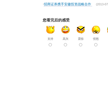
·
招商证券携手安徽投资战略合作
(2013-07
您看完后的感受
支持
高兴
震惊
愤怒