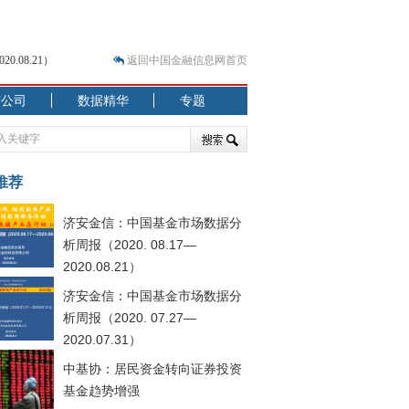
.08.21）
返回中国金融信息网首页
市公司
数据精华
专题
.07.31）
 结构性失衡藏
推荐
济安金信：中国基金市场数据分
析周报（2020. 08.17—
2020.08.21）
济安金信：中国基金市场数据分
析周报（2020. 07.27—
2020.07.31）
中基协：居民资金转向证券投资
基金趋势增强