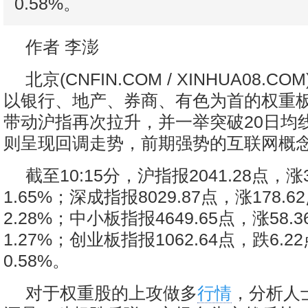
0.58%。
作者 李澎
北京(CNFIN.COM / XINHUA08.C
以银行、地产、券商、有色为首的权重
带动沪指再次拉升，并一举突破20日均
则呈现回调走势，前期强势的互联网概
截至10:15分，沪指报2041.28点，涨
1.65%；深成指报8029.87点，涨178.
2.28%；中小板指报4649.65点，涨58.
1.27%；创业板指报1062.64点，跌6.
0.58%。
对于权重股的上攻做多
行情
，分析人