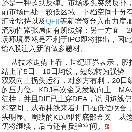
还是一种超跌反弹。市场多头突然反扑
前市场已处于较低区域，下档空间十分
汇金增持以及
QFII
等新增资金入市力度
流动性紧张局面有所缓解；另一方面，20
场环境显然是不利于IPO即将推出，因
给A股注入新的做多题材。
从技术走势上看，世纪证券表示，股
站上了5日、10日均线，短线转为强势，
双双向上拐头运行，对多方有利，20日线
的压力位。KDJ再次金叉发散向上，MA
红柱，并且DIF已上穿DEA，说明短线
和空间，从布林线来看开口在低位收合
头明显。周线的KDJ即将底部金叉，从
仍将继续，后市还有反弹空间。