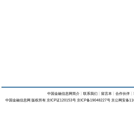
中国金融信息网简介
┊
联系我们
┊
留言本
┊
合作伙伴
┊
中国金融信息网
版权所有
京ICP证120153号
京ICP备19048227号 京公网安备11