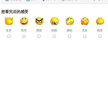
您看完后的感受
支持
高兴
震惊
愤怒
感动
无奈
搞笑