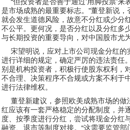
“但投资者是否善于通过'用脚投票’来
是市场成熟的最重要标志。”董登新说，
就会发生道德风险，故意不分红或少分
不公平。更何况，是否分红以及分红多
与长期投资的重要导向，对中国股市尤
宋望明说，应对上市公司现金分红的
进行详细的规定，确定严厉的违法责任
别是机构投资者，积极行使股东权利，
不合理、决策程序不合规或方案不利于
进行法律维权。
董登新建议，参照欧美成熟市场的做
红应该有一套严格稳定的分配制度，并
度、按季度进行分红，尝试将现金分红
融资、退市等制度对接。“这需要监管部