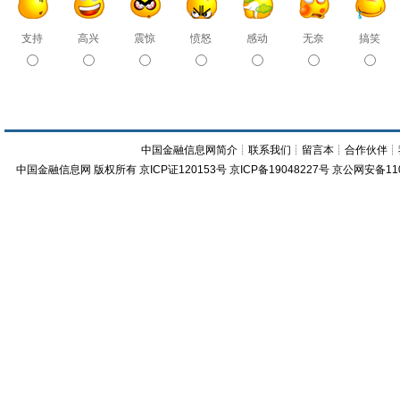
支持
高兴
震惊
愤怒
感动
无奈
搞笑
中国金融信息网简介
┊
联系我们
┊
留言本
┊
合作伙伴
┊
中国金融信息网
版权所有
京ICP证120153号
京ICP备19048227号 京公网安备11