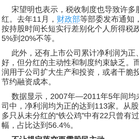
宋望明也表示，税收制度也导致许多
红。去年11月，
财政部
等部委发布通知
按持股时间长短实行差别化个人所得税
5%到20%不等。
此外，还有上市公司累计净利润为正
好，但分红的主动性和制度约束缺乏。
润用于公司扩大生产和投资，或者干脆
节约融资成本。
数据显示，2007年—2011年5年间
司中，净利润均为正的达到113家。从股
多只从未分红的“铁公鸡”中有22只曾有过
幅，占比达到56.4%。