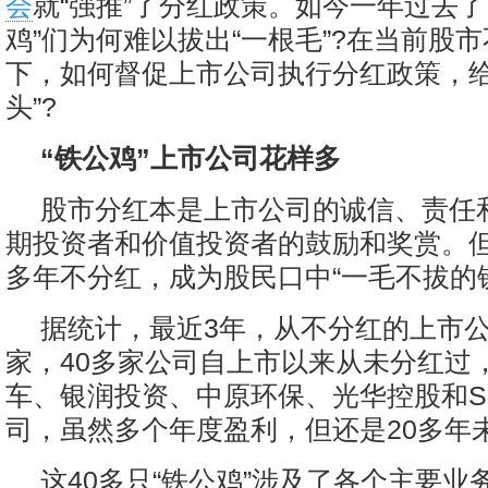
会
就“强推”了分红政策。如今一年过去了
鸡”们为何难以拔出“一根毛”?在当前股
下，如何督促上市公司执行分红政策，给
头”?
“铁公鸡”上市公司花样多
股市分红本是上市公司的诚信、责任
期投资者和价值投资者的鼓励和奖赏。
多年不分红，成为股民口中“一毛不拔的
据统计，最近3年，从不分红的上市公
家，40多家公司自上市以来从未分红过
车、银润投资、中原环保、光华控股和
司，虽然多个年度盈利，但还是20多年
这40多只“铁公鸡”涉及了各个主要业