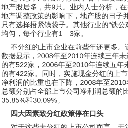
地产股居多，共9只。业内人士分析，在
地产调整政策的影响下，地产股的日子
只有选择捂紧钱袋子。其他行业的“铁公
均匀，每个行业有1—3家。
不分红的上市企业在前些年还更多。
数据显示，2008年至2010年连续三年
的有522家，2006年至2010年连续五
的有422家。同时，实施现金分红的上
净利润的比重也在下降，2008年至201
总额分别占全部上市公司净利润总额的比例
35.85%和30.09%。
四大因素致分红政策停在口头
对于这些未分红的上市公司而言，无