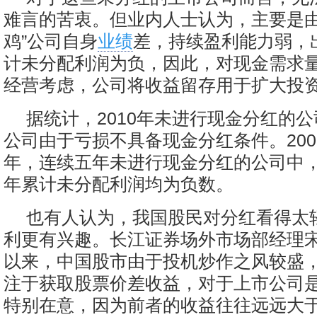
难言的苦衷。但业内人士认为，主要是由
鸡”公司自身
业绩
差，持续盈利能力弱，
计未分配利润为负，因此，对现金需求
经营考虑，公司将收益留存用于扩大投
据统计，2010年未进行现金分红的
公司由于亏损不具备现金分红条件。2006
年，连续五年未进行现金分红的公司中，
年累计未分配利润均为负数。
也有人认为，我国股民对分红看得太
利更有兴趣。长江证券场外市场部经理
以来，中国股市由于投机炒作之风较盛
注于获取股票价差收益，对于上市公司
特别在意，因为前者的收益往往远远大