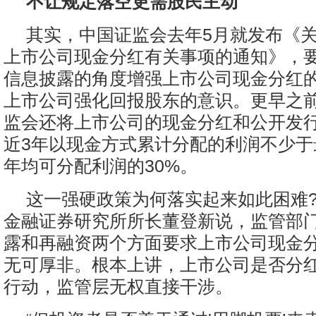
不让规定落空更需股民主动
其实，中国证监会去年5月就发布《
上市公司现金分红有关事项的通知》，
信息披露的角度增强上市公司现金分红
上市公司强化回报股东的意识。更早之前的
监会还将上市公司的现金分红和公开发
近3年以现金方式累计分配的利润不少于
年均可分配利润的30%。
这一强硬政策为何落实起来如此困难
金融证券研究所所长董登新说，监管部
露和再融资两个方面要求上市公司现金
无可厚非。根本上讲，上市公司是否分
行动，监管层无权直接干涉。