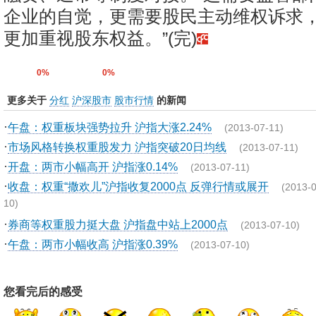
企业的自觉，更需要股民主动维权诉求
更加重视股东权益。”(完)
0%
0%
更多关于
分红
沪深股市
股市行情
的新闻
·
午盘：权重板块强势拉升 沪指大涨2.24%
(2013-07-11)
·
市场风格转换权重股发力 沪指突破20日均线
(2013-07-11)
·
开盘：两市小幅高开 沪指涨0.14%
(2013-07-11)
·
收盘：权重“撒欢儿”沪指收复2000点 反弹行情或展开
(2013-0
10)
·
券商等权重股力挺大盘 沪指盘中站上2000点
(2013-07-10)
·
午盘：两市小幅收高 沪指涨0.39%
(2013-07-10)
您看完后的感受