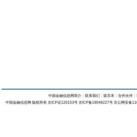
中国金融信息网简介
┊
联系我们
┊
留言本
┊
合作伙伴
┊
中国金融信息网
版权所有
京ICP证120153号
京ICP备19048227号 京公网安备11