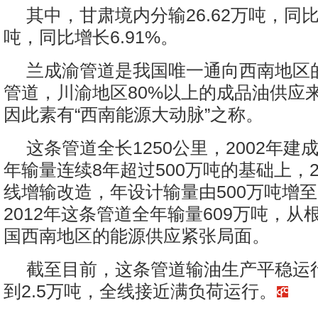
其中，甘肃境内分输26.62万吨，同比增
吨，同比增长6.91%。
兰成渝管道是我国唯一通向西南地区
管道，川渝地区80%以上的成品油供应
因此素有“西南能源大动脉”之称。
这条管道全长1250公里，2002年建
年输量连续8年超过500万吨的基础上，2
线增输改造，年设计输量由500万吨增至
2012年这条管道全年输量609万吨，从
国西南地区的能源供应紧张局面。
截至目前，这条管道输油生产平稳运
到2.5万吨，全线接近满负荷运行。