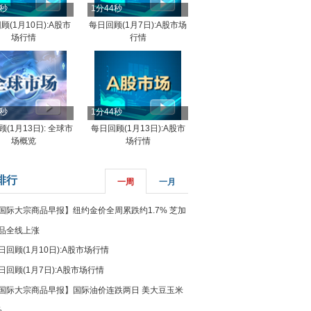
4秒
1分44秒
顾(1月10日):A股市
每日回顾(1月7日):A股市场
场行情
行情
8秒
1分44秒
(1月13日): 全球市
每日回顾(1月13日):A股市
场概览
场行情
排行
一周
一月
国际大宗商品早报】纽约金价全周累跌约1.7% 芝加
品全线上涨
日回顾(1月10日):A股市场行情
日回顾(1月7日):A股市场行情
国际大宗商品早报】国际油价连跌两日 美大豆玉米
%