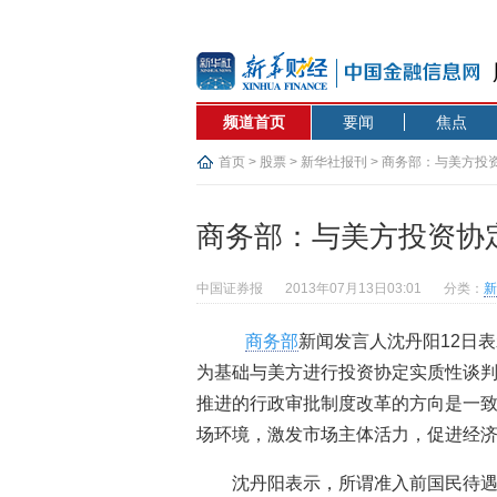
频道首页
要闻
焦点
首页
>
股票
>
新华社报刊
> 商务部：与美方投
商务部：与美方投资协
中国证券报
2013年07月13日03:01
分类：
新
商务部
新闻发言人沈丹阳12日
为基础与美方进行投资协定实质性谈
推进的行政审批制度改革的方向是一
场环境，激发市场主体活力，促进经
沈丹阳表示，所谓准入前国民待