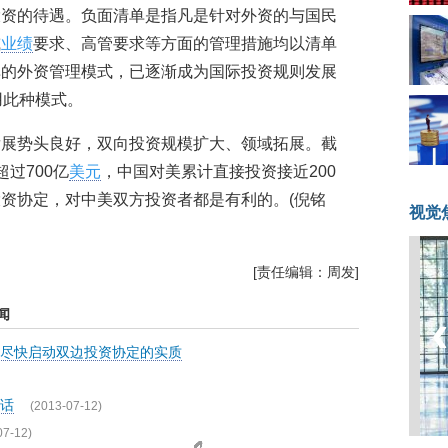
投资的待遇。负面清单是指凡是针对外资的与国民
或
业绩
要求、高管要求等方面的管理措施均以清单
单的外资管理模式，已逐渐成为国际投资规则发展
用此种模式。
发展势头良好，双向投资规模扩大、领域拓展。截
过700亿
美元
，中国对美累计直接投资接近200
资协定，对中美双方投资者都是有利的。(倪铭
视觉
[责任编辑：周发]
闻
尽快启动双边投资协定的实质
话
(2013-07-12)
07-12)