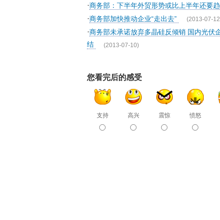
·
商务部：下半年外贸形势或比上半年还要趋
·
商务部加快推动企业“走出去”
(2013-07-12
·
商务部未承诺放弃多晶硅反倾销 国内光伏
结
(2013-07-10)
您看完后的感受
支持
高兴
震惊
愤怒