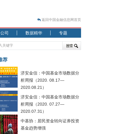
返回中国金融信息网首页
市公司
数据精华
专题
.07.31）
 结构性失衡藏
推荐
济安金信：中国基金市场数据分
析周报（2020. 08.17—
2020.08.21）
济安金信：中国基金市场数据分
.08.21）
析周报（2020. 07.27—
2020.07.31）
中基协：居民资金转向证券投资
基金趋势增强