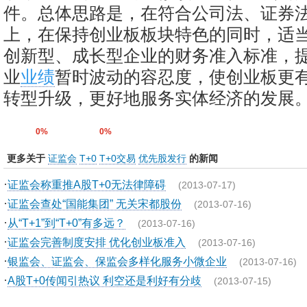
件。总体思路是，在符合公司法、证券
上，在保持创业板板块特色的同时，适
创新型、成长型企业的财务准入标准，
业
业绩
暂时波动的容忍度，使创业板更
转型升级，更好地服务实体经济的发展。
0%
0%
更多关于
证监会
T+0
T+0交易
优先股发行
的新闻
·
证监会称重推A股T+0无法律障碍
(2013-07-17)
·
证监会查处“国能集团” 无关宋都股份
(2013-07-16)
·
从“T+1”到“T+0”有多远？
(2013-07-16)
·
证监会完善制度安排 优化创业板准入
(2013-07-16)
·
银监会、证监会、保监会多样化服务小微企业
(2013-07-16)
·
A股T+0传闻引热议 利空还是利好有分歧
(2013-07-15)