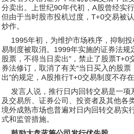
分卖出。上世纪90年代初，A股曾经实行
但由于当时股市投机过度，T+0交易被
炒作。
1995年初，为维护市场秩序，抑制投
易制度被取消。1999年实施的证券法规
股票，不得当日卖出”，禁止了股票T+0交
券法修订，取消了有关“当日买入的股票
出”的规定，A股推行T+0交易制度不存
发言人说，推行日内回转交易是一项
及交易所、证券公司、投资者及其他各
境外成熟市场也普遍对日内回转交易实
式和监管措施。
鼓励大盘蓝筹公司发行优先股