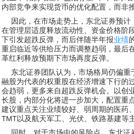
内部竞争来实现货币的优化配置，而非
因此，在市场走势上，东北证券预计
在管理层适度释放流动性、资金价格阶
下引发超跌反弹，而后伴随半年报
业绩
重启临近等供给压力而调整趋弱，最后
革红利释放预期下市场再度反弹。
东北证券团队认为，市场格局仍偏重
融股为代表的权重股在经济增速下行的
会趋弱，更多来自超跌反弹机会。以创
长股，内部分化将进一步加大，配置重
建议重点关注业绩较好、弱周期的医药
TMT以及航天军工、光伏、铁路基建等
同时，对于市场中的风险点，东北证