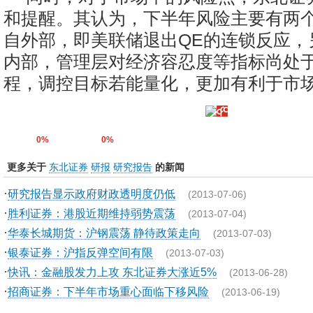
和提醒。其认为，下半年风险主要有两
自外部，即美联储退出QE的连锁反应，
内部，管理层对经济容忍度等指标尚处
程，调控目标若能量化，更加有利于市
0%
0%
更多关于
东北证券
研报
研究报告
的新闻
·
研究报告显示政府财政透明度仍低
(2013-07-06)
·
胜利证券：港股近期维持弱势震荡
(2013-07-04)
·
华泰长城期货：沪钢震荡 静待政策走向
(2013-07-03)
·
银泰证券：沪指反弹空间有限
(2013-07-03)
·
快讯：金融股发力上攻 东北证券大涨近5%
(2013-06-28)
·
招商证券：下半年市场重心面临下移风险
(2013-06-19)