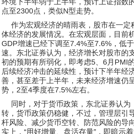
环境下半年弱于上半年，预计上证指数的核
点至2300点，类似N型走势。
作为宏观经济的晴雨表，股市在一定
体经济的发展情况。在宏观层面，目前机构
GDP增速已经下调至7.4%至7.6%，低于
速。东北证券认为，经济增长对股市的
初的预期有所弱化，即考虑5、6月PMI
后续经济冲击的延续性，预计下半年经
善，甚至差于上半年，未来经济增速仍
势，2至4季度在7.5%左右。
同时，对于货币政策，东北证券认为
转，货币政策仍稳健，不过，管理层引
杆风险、减少货币空转、防范风险的导
实上，“用好增量、盘活存量”，即暗示