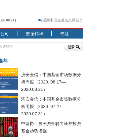
.08.21）
返回中国金融信息网首页
市公司
数据精华
专题
.07.31）
 结构性失衡藏
推荐
济安金信：中国基金市场数据分
析周报（2020. 08.17—
2020.08.21）
济安金信：中国基金市场数据分
析周报（2020. 07.27—
.08.21）
2020.07.31）
中基协：居民资金转向证券投资
基金趋势增强