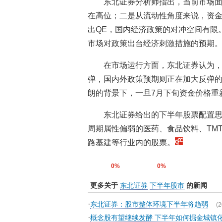
东北证券分析师指出，当前市场
在高位；二是从流动性角度来说，资
出QE，国内经济政策的对冲空间有限
市场对政策出台经济刺激措施的预期
在市场运行方面，东北证券认为，
弹，国内外政策预期则正在加大反弹
朗的背景下，一旦7月下旬资金价格重
东北证券给出的下半年股票配置思
周期属性偏弱的医药、食品饮料、TM
路基建等行业内的股票。
0%
0%
更多关于
东北证券
下半年股市
的新闻
·
东北证券：股市整体环境下半年将趋弱
(2
·
概念股有望继续发酵 下半年如何掘金城镇