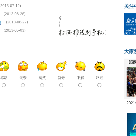
(2013-07-12)
关注
(2013-06-28)
会
(2013-06-27)
(2013-05-03)
大家
【国
全线
感动
无奈
搞笑
新奇
不解
路过
20
坛