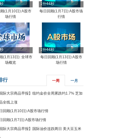
4秒
1分44秒
顾(1月10日):A股市
每日回顾(1月7日):A股市场
场行情
行情
8秒
1分44秒
(1月13日): 全球市
每日回顾(1月13日):A股市
场概览
场行情
排行
一周
一月
国际大宗商品早报】纽约金价全周累跌约1.7% 芝加
品全线上涨
日回顾(1月10日):A股市场行情
日回顾(1月7日):A股市场行情
国际大宗商品早报】国际油价连跌两日 美大豆玉米
%